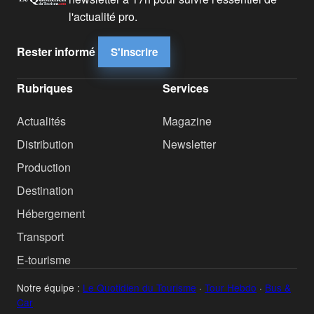
l'actualité pro.
Rester informé
S'inscrire
Rubriques
Services
Actualités
Magazine
Distribution
Newsletter
Production
Destination
Hébergement
Transport
E-tourisme
Notre équipe :
Le Quotidien du Tourisme
·
Tour Hebdo
·
Bus &
Car