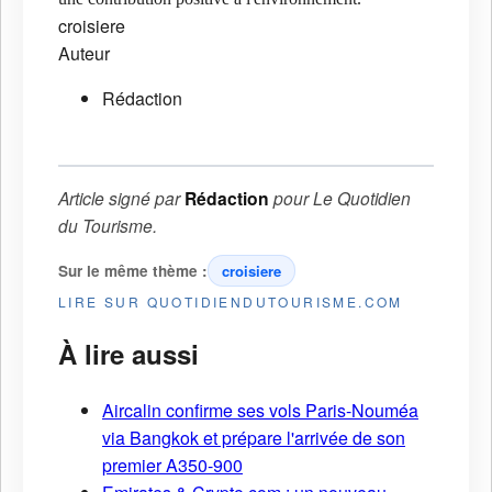
croisiere
Auteur
Rédaction
Article signé par
Rédaction
pour
Le Quotidien
du Tourisme
.
Sur le même thème :
croisiere
LIRE SUR QUOTIDIENDUTOURISME.COM
À lire aussi
Aircalin confirme ses vols Paris-Nouméa
via Bangkok et prépare l'arrivée de son
premier A350-900