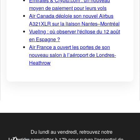
Emirates & Crypto.com : un nouveau
moyen de paiement pour leurs vols
Air Canada déploie son nouvel Airbus
A321XLR sur la liaison Nantes–Montréal
Vueling : où observer l'éclipse du 12 août
en Espagne ?
Air France a ouvert les portes de son
nouveau salon à l’aéroport de Londres-
Heathrow
Du lundi au vendredi, retrouvez notre
newsletter à 17h pour suivre l'essentiel de