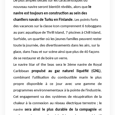
De plus amples détails sur les caractéristiques du
nouveau navire seront bientôt révélés, alors que
le
navire est toujours en construction au sein des
chantiers navals de Turku en Finlande.
Les points forts
des vacances sur la classe Icon comprennent 6 toboggans
au parc aquatique de Thrill Island, 7 piscines à Chill Island,
Surfside, un quartier où les jeunes familles peuvent rester
toute la journée, des divertissements dans les airs, sur la
glace, dans l'eau et sur scène ainsi que plus de 40 façons
de se restaurer et de boire un verre.
Le navire Star of the Seas sera le 3ème navire de Royal
Caribbean
propulsé au gaz naturel liquéfié (GNL)
,
combinant l'utilisation du combustible marin le plus
propre disponible à ce jour avec une gamme de
programmes environnementaux à la pointe de l'industrie.
Cet engagement va des systèmes de récupération de la
chaleur à la connexion au réseau électrique terrestre ; le
navire
sera ainsi le plus durable de la compagnie
et