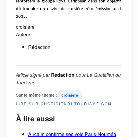
renforcera le groupe Royal Caribbean dans son objectif
d'introduire un navire de croisière zéro émission d'ici
2035.
croisiere
Auteur
Rédaction
Article signé par
Rédaction
pour
Le Quotidien du
Tourisme
.
Sur le même thème :
croisiere
LIRE SUR QUOTIDIENDUTOURISME.COM
À lire aussi
Aircalin confirme ses vols Paris-Nouméa