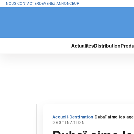
NOUS CONTACTER
DEVENEZ ANNONCEUR
Actualités
Distribution
Produ
›
›
Accueil
Destination
Dubaï aime les ag
DESTINATION