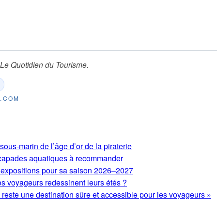
Le Quotidien du Tourisme
.
E.COM
ous-marin de l’âge d’or de la piraterie
 escapades aquatiques à recommander
expositions pour sa saison 2026–2027
es voyageurs redessinent leurs étés ?
este une destination sûre et accessible pour les voyageurs »