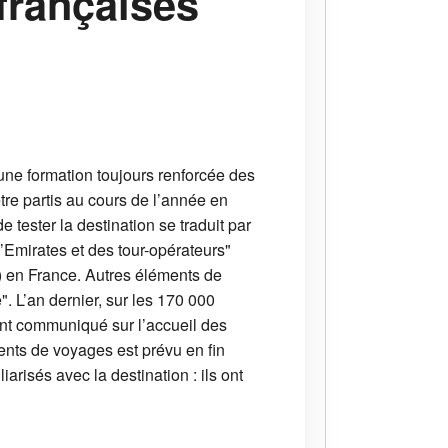
françaises
 une formation toujours renforcée des
tre partis au cours de l’année en
 tester la destination se traduit par
Emirates et des tour-opérateurs"
) en France. Autres éléments de
". L’an dernier, sur les 170 000
ment communiqué sur l’accueil des
ents de voyages est prévu en fin
risés avec la destination : ils ont