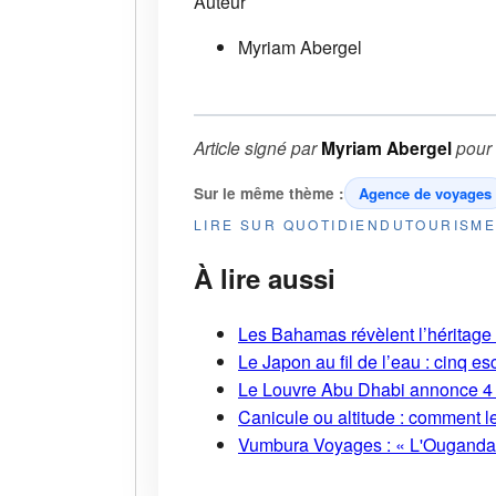
Auteur
Myriam Abergel
Article signé par
Myriam Abergel
pour
Sur le même thème :
Agence de voyages
LIRE SUR QUOTIDIENDUTOURISM
À lire aussi
Les Bahamas révèlent l’héritage s
Le Japon au fil de l’eau : cinq
Le Louvre Abu Dhabi annonce 4 
Canicule ou altitude : comment l
Vumbura Voyages : « L'Ouganda r