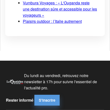
Vumbura Voyages : « L'Ouganda reste
une destination sûre et accessible pour les
voyageurs »
Plaisirs outdoor : l’Italie autrement
Du lundi au vendredi, retrouvez notre
newsletter à 17h pour suivre l'essentiel de
l'actualité pro.
Rester informé
S'inscrire