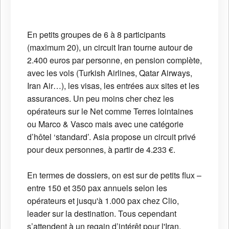
En petits groupes de 6 à 8 participants
(maximum 20), un circuit Iran tourne autour de
2.400 euros par personne, en pension complète,
avec les vols (Turkish Airlines, Qatar Airways,
Iran Air…), les visas, les entrées aux sites et les
assurances. Un peu moins cher chez les
opérateurs sur le Net comme Terres lointaines
ou Marco & Vasco mais avec une catégorie
d’hôtel ‘standard’. Asia propose un circuit privé
pour deux personnes, à partir de 4.233 €.
En termes de dossiers, on est sur de petits flux –
entre 150 et 350 pax annuels selon les
opérateurs et jusqu'à 1.000 pax chez Clio,
leader sur la destination. Tous cependant
s’attendent à un regain d’intérêt pour l'Iran.