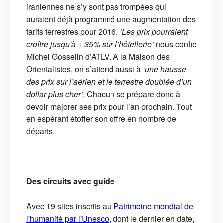
iraniennes ne s’y sont pas trompées qui
auraient déjà programmé une augmentation des
tarifs terrestres pour 2016.
‘Les prix pourraient
croître jusqu'à + 35% sur l’hôtellerie’
nous confie
Michel Gosselin d’ATLV. A la Maison des
Orientalistes, on s’attend aussi à
‘une hausse
des prix sur l’aérien et le terrestre doublée d’un
dollar plus cher’
. Chacun se prépare donc à
devoir majorer ses prix pour l’an prochain. Tout
en espérant étoffer son offre en nombre de
départs.
Des circuits avec guide
Avec 19 sites inscrits au
Patrimoine mondial de
l'humanité par l'Unesco
, dont le dernier en date,