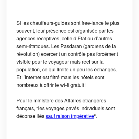
Si les chauffeurs-guides sont free-lance le plus
souvent, leur présence est organisée par les
agences réceptives, celle d’Etat ou d’autres
semi-étatiques. Les Pasdaran (gardiens de la
révolution) exercent un contrôle pas forcément
visible pour le voyageur mais réel sur la
population, ce qui limite un peu les échanges.
Et l’Internet est filtré mais les hôtels sont
nombreux à offrir le wi-fi gratuit !
Pour le ministère des Affaires étrangères
français, "les voyages privés individuels sont
déconseillés
sauf raison impérative
".