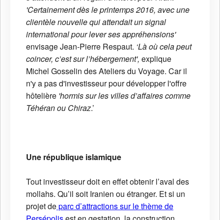
'Certainement dès le printemps 2016, avec une
clientèle nouvelle qui attendait un signal
international pour lever ses appréhensions'
envisage Jean-Pierre Respaut.
‘Là où cela peut
coincer, c’est sur l’hébergement',
explique
Michel Gosselin des Ateliers du Voyage. Car il
n'y a pas d'investisseur pour développer l'offre
hôtelière
'hormis sur les villes d’affaires comme
Téhéran ou Chiraz
.’
Une république islamique
Tout investisseur doit en effet obtenir l’aval des
mollahs. Qu’il soit Iranien ou étranger. Et si un
projet de
parc d’attractions sur le thème de
Persépolis
est en gestation, la construction