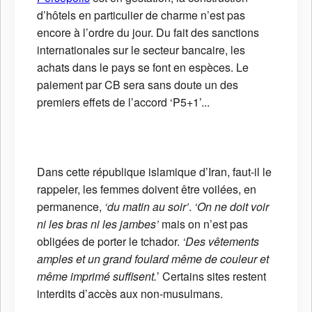
d’hôtels en particulier de charme n’est pas
encore à l’ordre du jour. Du fait des sanctions
internationales sur le secteur bancaire, les
achats dans le pays se font en espèces. Le
paiement par CB sera sans doute un des
premiers effets de l’accord ‘P5+1’...
Dans cette république islamique d’Iran, faut-il le
rappeler, les femmes doivent être voilées, en
permanence,
‘du matin au soir’
.
‘On ne doit voir
ni les bras ni les jambes’
mais on n’est pas
obligées de porter le tchador.
‘Des vêtements
amples et un grand foulard même de couleur et
même imprimé suffisent.
’ Certains sites restent
interdits d’accès aux non-musulmans.