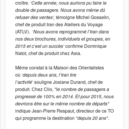
croître.
‘Cette année, nous aurions pu faire le
double de passagers. Nous avons même dû
refuser des ventes’,
témoigne Michel Gosselin,
chef de produit Iran des Ateliers du Voyage
(ATLV).
‘Nous avons reprogrammé l’Iran dans
nos deux brochures, individuels et groupes, en
2015 et c’est un succès’
confirme Dominique
Natot, chef de produit chez Asia.
Même constat à la Maison des Orientalistes
où
‘depuis deux ans, l’Iran tire
l’activité’
souligne Josiane Durand, chef de
produit. Chez Clio,
"le nombre de passagers a
progressé de 100% en 2014. Et pour 2015, nous
devrions être sur le même nombre de départs"
indique Jean-Pierre Respaut, directeur de ce TO
qui programme la destination
"depuis 20 ans"
.