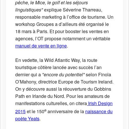
pêche, le Mice, le golf et les séjours
linguistiques"
explique Séverine Tharreau,
responsable marketing à l’office de tourisme. Un
workshop Groupes a d’ailleurs été organisé le
18 mars à Paris. Et pour booster les ventes en
agences, l’OT propose notamment un véritable
manuel de vente en ligne
.
En vedette, la Wild Atlantic Way, la route
touristique côtière lancée avec succès l’an
dernier qui a
"encore du potentiel"
selon Finola
O’Mahony, directrice Europe de Tourism Ireland.
On y découvre aussi la réouverture du Gobbins
Path en Irlande du Nord. Pour les amateurs de
manifestations culturelles, on citera
Irish Design
e
2015
et le 150
anniversaire de la
naissance du
poète Yeats
.