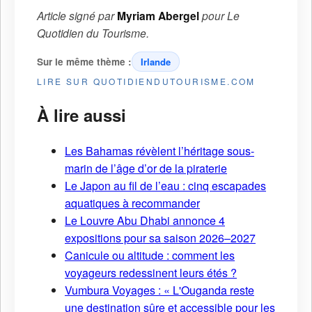
Article signé par
Myriam Abergel
pour
Le
Quotidien du Tourisme
.
Sur le même thème :
Irlande
LIRE SUR QUOTIDIENDUTOURISME.COM
À lire aussi
Les Bahamas révèlent l’héritage sous-
marin de l’âge d’or de la piraterie
Le Japon au fil de l’eau : cinq escapades
aquatiques à recommander
Le Louvre Abu Dhabi annonce 4
expositions pour sa saison 2026–2027
Canicule ou altitude : comment les
voyageurs redessinent leurs étés ?
Vumbura Voyages : « L'Ouganda reste
une destination sûre et accessible pour les