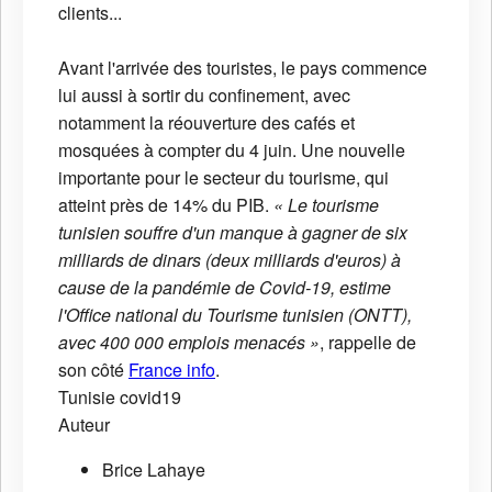
clients...
Avant l'arrivée des touristes, le pays commence
lui aussi à sortir du confinement, avec
notamment la réouverture des cafés et
mosquées à compter du 4 juin. Une nouvelle
importante pour le secteur du tourisme, qui
atteint près de 14% du PIB.
« Le tourisme
tunisien souffre d'un manque à gagner de six
milliards de dinars (deux milliards d'euros) à
cause de la pandémie de Covid-19, estime
l'Office national du Tourisme tunisien (ONTT),
avec 400 000 emplois menacés »
, rappelle de
son côté
France info
.
Tunisie
covid19
Auteur
Brice Lahaye