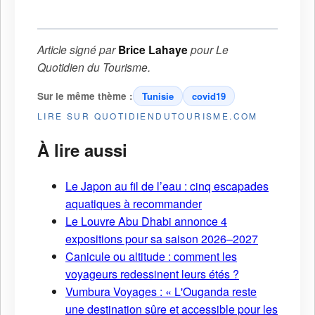
Article signé par
Brice Lahaye
pour
Le
Quotidien du Tourisme
.
Sur le même thème :
Tunisie
covid19
LIRE SUR QUOTIDIENDUTOURISME.COM
À lire aussi
Le Japon au fil de l’eau : cinq escapades
aquatiques à recommander
Le Louvre Abu Dhabi annonce 4
expositions pour sa saison 2026–2027
Canicule ou altitude : comment les
voyageurs redessinent leurs étés ?
Vumbura Voyages : « L'Ouganda reste
une destination sûre et accessible pour les