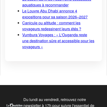
aquatiques à recommander
Le Louvre Abu Dhabi annonce 4
expositions pour sa saison 2026–2027
Canicule ou altitude : comment les
voyageurs redessinent leurs étés ?
Vumbura Voyages : « L'Ouganda reste
une destination sûre et accessible pour les
voyageurs »
Du lundi au vendredi, retrouvez notre
newsletter à 17h pour suivre l'essentiel de