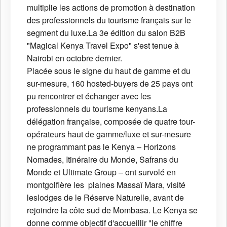
multiplie les actions de promotion à destination
des professionnels du tourisme français sur le
segment du luxe.La 3e édition du salon B2B
"Magical Kenya Travel Expo" s'est tenue à
Nairobi en octobre dernier.
Placée sous le signe du haut de gamme et du
sur-mesure, 160 hosted-buyers de 25 pays ont
pu rencontrer et échanger avec les
professionnels du tourisme kenyans.La
délégation française, composée de quatre tour-
opérateurs haut de gamme/luxe et sur-mesure
ne programmant pas le Kenya – Horizons
Nomades, Itinéraire du Monde, Safrans du
Monde et Ultimate Group – ont survolé en
montgolfière les plaines Massaï Mara, visité
leslodges de le Réserve Naturelle, avant de
rejoindre la côte sud de Mombasa. Le Kenya se
donne comme objectif d'accueillir "le chiffre