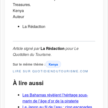
Treasures.
Kenya
Auteur
La Rédaction
Article signé par
La Rédaction
pour
Le
Quotidien du Tourisme
.
Sur le même thème :
Kenya
LIRE SUR QUOTIDIENDUTOURISME.COM
À lire aussi
Les Bahamas révèlent l’héritage sous-
marin de l’âge d’or de la piraterie
Le Japon au fil de l’eau : cinq escapades