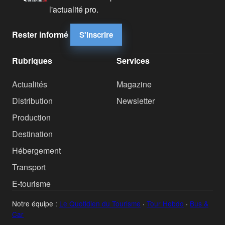
l'actualité pro.
Rester informé
S'inscrire
Rubriques
Services
Actualités
Magazine
Distribution
Newsletter
Production
Destination
Hébergement
Transport
E-tourisme
Notre équipe :
Le Quotidien du Tourisme
·
Tour Hebdo
·
Bus &
Car