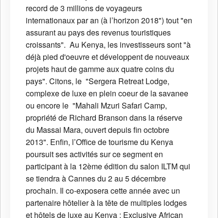
record de 3 millions de voyageurs
internationaux par an (à l’horizon 2018") tout "en
assurant au pays des revenus touristiques
croissants". Au Kenya, les investisseurs sont "à
déjà pied d'oeuvre et développent de nouveaux
projets haut de gamme aux quatre coins du
pays". Citons, le "Sergera Retreat Lodge,
complexe de luxe en plein coeur de la savanee
ou encore le "Mahali Mzuri Safari Camp,
propriété de Richard Branson dans la réserve
du Massai Mara, ouvert depuis fin octobre
2013". Enfin, l’Office de tourisme du Kenya
poursuit ses activités sur ce segment en
participant à la 12ème édition du salon ILTM qui
se tiendra à Cannes du 2 au 5 décembre
prochain. Il co-exposera cette année avec un
partenaire hôtelier à la tête de multiples lodges
et hôtels de luxe au Kenya : Exclusive African