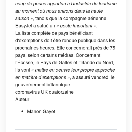
coup de pouce opportun à l'industrie du tourisme
au moment où nous entrons dans la haute
saison
»
, tandis que la compagnie aérienne
EasyJet a salué un
«
geste important
»
.
La liste complète de pays bénéficiant
d'exemptions doit être rendue publique dans les
prochaines heures. Elle concernerait près de 75
pays, selon certains médias. Concernant
l'Écosse, le Pays de Galles et l'Irlande du Nord,
ils vont
« mettre en oeuvre leur propre approche
en matière d’exemptions »
, a assuré vendredi le
gouvernement britannique.
coronavirus
UK
quatorzaine
Auteur
Manon Gayet