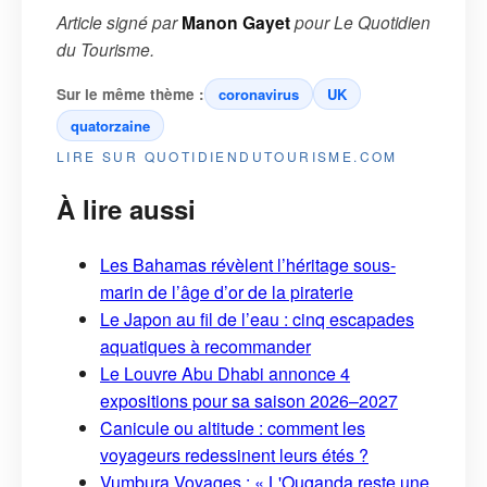
Article signé par
Manon Gayet
pour
Le Quotidien
du Tourisme
.
Sur le même thème :
coronavirus
UK
quatorzaine
LIRE SUR QUOTIDIENDUTOURISME.COM
À lire aussi
Les Bahamas révèlent l’héritage sous-
marin de l’âge d’or de la piraterie
Le Japon au fil de l’eau : cinq escapades
aquatiques à recommander
Le Louvre Abu Dhabi annonce 4
expositions pour sa saison 2026–2027
Canicule ou altitude : comment les
voyageurs redessinent leurs étés ?
Vumbura Voyages : « L'Ouganda reste une