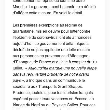
sérieusement la reprise du tourisme outre-
Manche. Le gouvernement britannique a décidé
d’alléger cette mesure. En voici le détail.
Les premières exemptions au régime de
quarantaine, mis en oeuvre pour lutter contre
l'épidémie de coronavirus, ont été annoncées
aujourd’hui. Le gouvernement britannique a
décidé de ne pas appliquer une telle mesure
aux personnes en provenance d’Allemagne,
d’Espagne, de France et d’Italie à compter du 10
juillet.
« Aujourd'hui marque une nouvelle étape
dans la réouverture prudente de notre grand
pays »
, a indiqué dans un communiqué le
secrétaire aux Transports Grant Shapps.
Prudence, toutefois, pour les touristes français
espérant passer leurs vacances en Écosse, en
Irlande du Nord ou au Pays de Galles. Pour ces