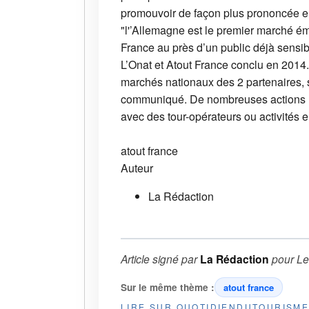
promouvoir de façon plus prononcée enc
"l'’Allemagne est le premier marché ém
France au près d’un public déjà sensibl
L’Onat et Atout France conclu en 2014. 
marchés nationaux des 2 partenaires, s
communiqué. De nombreuses actions (é
avec des tour-opérateurs ou activités 
atout france
Auteur
La Rédaction
Article signé par
La Rédaction
pour
Le
Sur le même thème :
atout france
LIRE SUR QUOTIDIENDUTOURISM