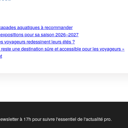
 escapades aquatiques à recommander
expositions pour sa saison 2026–2027
es voyageurs redessinent leurs étés ?
este une destination sûre et accessible pour les voyageurs »
nt
wsletter à 17h pour suivre l'essentiel de l'actualité pro.