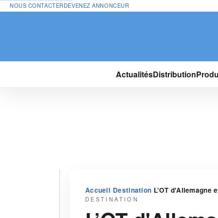
NOUS CONTACTER
DEVENEZ ANNONCEUR
Actualités
Distribution
Produ
›
›
Accueil
Destination
L’OT d'Allemagne e
DESTINATION