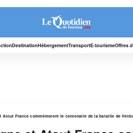
ction
Destination
Hébergement
Transport
E-tourisme
Offres 
t Atout France commémorent le centenaire de la bataille de Verd