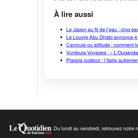
À lire aussi
Le Japon au fil de l’eau : cinq
Le Louvre Abu Dhabi annonce 4 
Canicule ou altitude : comment l
Vumbura Voyages : « L'Ouganda r
Plaisirs outdoor : l’Italie autreme
Du lundi au vendredi, retrouvez notre ne