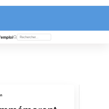
d'emploi
un