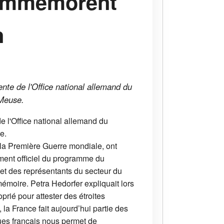
commémorent
n
nte de l'Office national allemand du
 Meuse.
e l'Office national allemand du
e.
 la Première Guerre mondiale, ont
ement officiel du programme du
et des représentants du secteur du
moire. Petra Hedorfer expliquait lors
rié pour attester des étroites
la France fait aujourd’hui partie des
ues français nous permet de