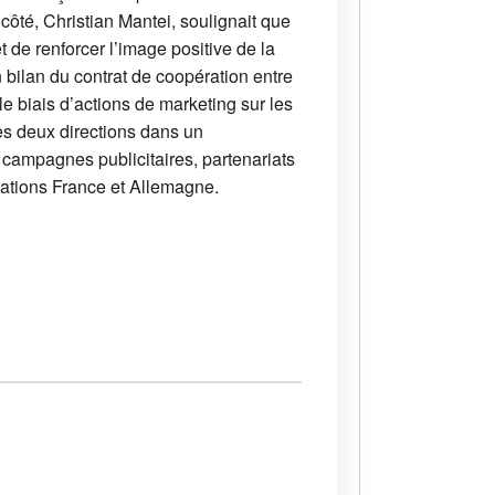
côté, Christian Mantei, soulignait que
 de renforcer l’image positive de la
n bilan du contrat de coopération entre
le biais d’actions de marketing sur les
es deux directions dans un
ampagnes publicitaires, partenariats
inations France et Allemagne.