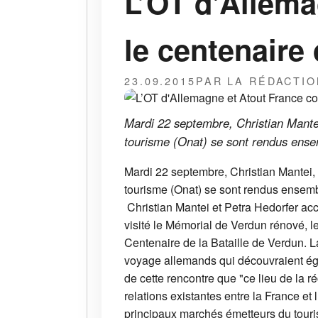
L’OT d'Allem
le centenaire 
23.09.2015
PAR LA RÉDACTIO
Mardi 22 septembre, Christian Mantei,
tourisme (Onat) se sont rendus ensem
Mardi 22 septembre, Christian Mantei, d
tourisme (Onat) se sont rendus ensemb
Christian Mantei et Petra Hedorfer ac
visité le Mémorial de Verdun rénové, l
Centenaire de la Bataille de Verdun. 
voyage allemands qui découvraient éga
de cette rencontre que "ce lieu de la r
relations existantes entre la France et
principaux marchés émetteurs du touri