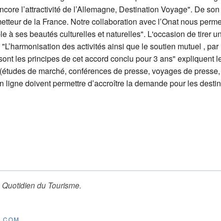
ore l’attractivité de l’Allemagne, Destination Voyage". De son 
etteur de la France. Notre collaboration avec l’Onat nous permet
e à ses beautés culturelles et naturelles". L'occasion de tirer u
"L’harmonisation des activités ainsi que le soutien mutuel , par 
ont les principes de cet accord conclu pour 3 ans" expliquent l
tudes de marché, conférences de presse, voyages de presse, c
en ligne doivent permettre d’accroître la demande pour les dest
 Quotidien du Tourisme
.
E.COM