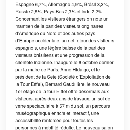
Espagne 6,7%, Allemagne 4,9%, Brésil 3,3%,
Russie 2,8%, Pays-Bas 2,3% et Inde 2,2%.
Concernant les visiteurs étrangers on note un
maintien de la part des visiteurs originaires
d’Amérique du Nord et des autres pays
d’Europe occidentale, un net retour des visiteurs
espagnols, une légère baisse de la part des
visiteurs brésiliens et une progression de la
clientèle indienne. Inauguré le 6 octobre dernier
par la maire de Paris, Anne Hidalgo, et le
président de la Sete (Société d’Exploitation de
la Tour Eiffel), Bernard Gaudillère, le nouveau
1er étage de la tour Eiffel offre désormais aux
visiteurs, après deux ans de travaux, un sol de
verre spectaculaire à 57 m du sol, un parcours
muséographique enrichi et interactif, une
accessibilité renforcée pour toutes les
personnes à mobilité réduite. Le nouveau salon