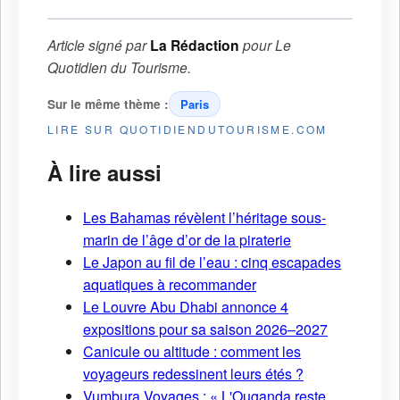
Article signé par
La Rédaction
pour
Le
Quotidien du Tourisme
.
Sur le même thème :
Paris
LIRE SUR QUOTIDIENDUTOURISME.COM
À lire aussi
Les Bahamas révèlent l’héritage sous-
marin de l’âge d’or de la piraterie
Le Japon au fil de l’eau : cinq escapades
aquatiques à recommander
Le Louvre Abu Dhabi annonce 4
expositions pour sa saison 2026–2027
Canicule ou altitude : comment les
voyageurs redessinent leurs étés ?
Vumbura Voyages : « L'Ouganda reste