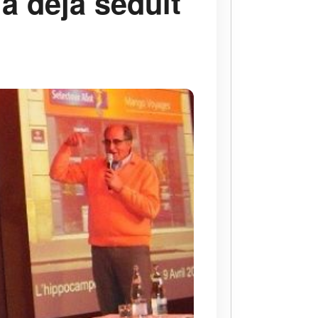
a déjà séduit