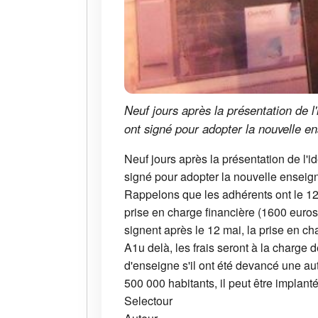
Neuf jours après la présentation de l
ont signé pour adopter la nouvelle e
Neuf jours après la présentation de l'i
signé pour adopter la nouvelle enseig
Rappelons que les adhérents ont le 12 
prise en charge financière (1600 euros
signent après le 12 mai, la prise en c
A1u delà, les frais seront à la charge 
d'enseigne s'il ont été devancé une a
500 000 habitants, il peut être implan
Selectour