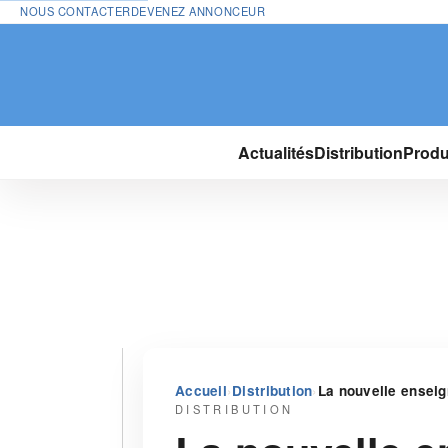
NOUS CONTACTER
DEVENEZ ANNONCEUR
Actualités
Distribution
Produ
›
›
Accueil
Distribution
La nouvelle enseig
DISTRIBUTION