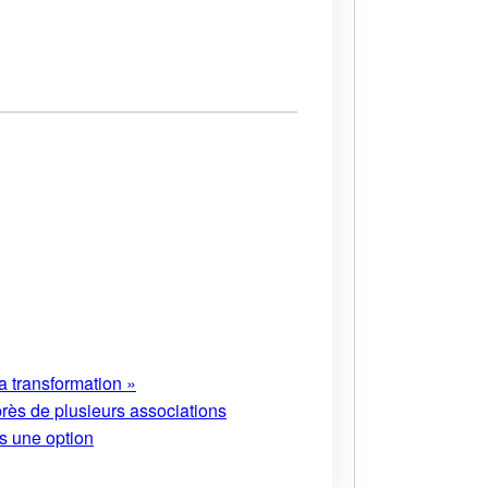
a transformation »
près de plusieurs associations
s une option