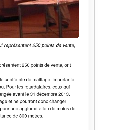
qui représentent 250 points de vente,
eprésentent 250 points de vente, ont
de contrainte de maillage, importante
u. Pour les retardataires, ceux qui
changée avant le 31 décembre 2013.
illage et ne pourront donc changer
 "pour une agglomération de moins de
istance de 300 mètres.