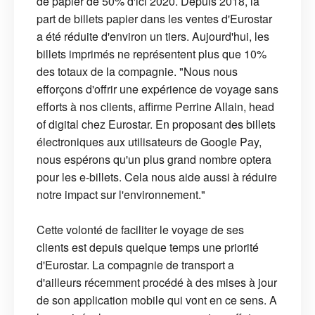
de papier de 50% d'ici 2020. Depuis 2018, la
part de billets papier dans les ventes d'Eurostar
a été réduite d'environ un tiers. Aujourd'hui, les
billets imprimés ne représentent plus que 10%
des totaux de la compagnie. "Nous nous
efforçons d'offrir une expérience de voyage sans
efforts à nos clients, affirme Perrine Allain, head
of digital chez Eurostar. En proposant des billets
électroniques aux utilisateurs de Google Pay,
nous espérons qu'un plus grand nombre optera
pour les e-billets. Cela nous aide aussi à réduire
notre impact sur l'environnement."
Cette volonté de faciliter le voyage de ses
clients est depuis quelque temps une priorité
d'Eurostar. La compagnie de transport a
d'ailleurs récemment procédé à des mises à jour
de son application mobile qui vont en ce sens. A