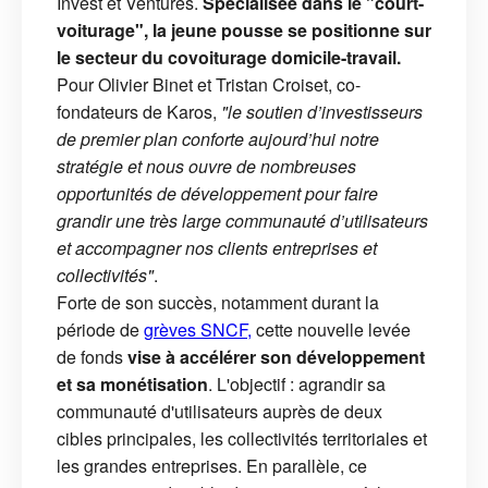
Invest et Ventures.
Spécialisée dans le "court-
voiturage", la jeune pousse se positionne sur
le secteur du covoiturage domicile-travail.
Pour Olivier Binet et Tristan Croiset, co-
fondateurs de Karos,
"le soutien d’investisseurs
de premier plan conforte aujourd’hui notre
stratégie et nous ouvre de nombreuses
opportunités de développement pour faire
grandir une très large communauté d’utilisateurs
et accompagner nos clients entreprises et
collectivités"
.
Forte de son succès, notamment durant la
période de
grèves SNCF,
cette nouvelle levée
de fonds
vise à accélérer son développement
et sa monétisation
. L'objectif : agrandir sa
communauté d'utilisateurs auprès de deux
cibles principales, les collectivités territoriales et
les grandes entreprises. En parallèle, ce