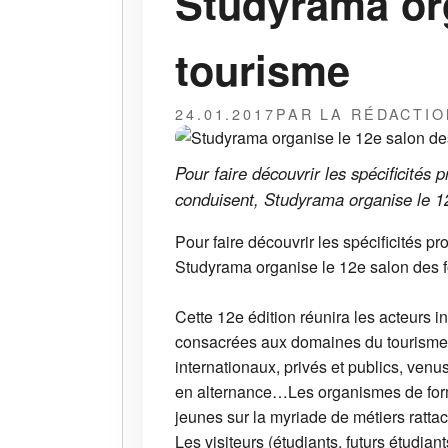
Studyrama org
tourisme
24.01.2017
PAR LA RÉDACTIO
Pour faire découvrir les spécificités 
conduisent, Studyrama organise le 12e
Pour faire découvrir les spécificités pr
Studyrama organise le 12e salon des for
Cette 12e édition réunira les acteurs 
consacrées aux domaines du tourisme, d
internationaux, privés et publics, ve
en alternance…Les organismes de forma
jeunes sur la myriade de métiers rattac
Les visiteurs (étudiants, futurs étudia