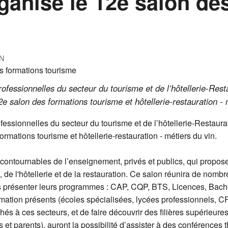
anise le 12e salon de
N
professionnelles du secteur du tourisme et de l’hôtellerie-Rest
 salon des formations tourisme et hôtellerie-restauration - 
ofessionnelles du secteur du tourisme et de l’hôtellerie-Restaura
mations tourisme et hôtellerie-restauration - métiers du vin.
incontournables de l’enseignement, privés et publics, qui propos
e l'hôtellerie et de la restauration. Ce salon réunira de nombr
nus présenter leurs programmes : CAP, CQP, BTS, Licences, Bac
tion présents (écoles spécialisées, lycées professionnels, CFA
hés à ces secteurs, et de faire découvrir des filières supérieure
nts et parents), auront la possibilité d’assister à des conférenc