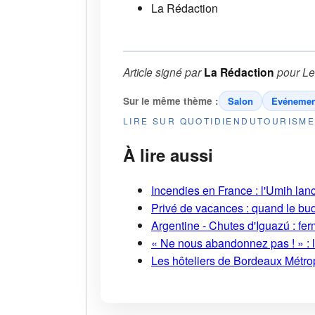
La Rédaction
Article signé par
La Rédaction
pour
Le
Sur le même thème :
Salon
Evénemen
LIRE SUR QUOTIDIENDUTOURISM
À lire aussi
Incendies en France : l'Umih lanc
Privé de vacances : quand le bud
Argentine - Chutes d'Iguazú : fe
« Ne nous abandonnez pas ! » : l
Les hôteliers de Bordeaux Métropo