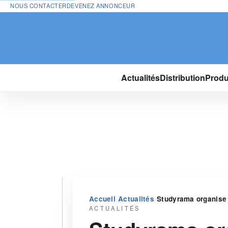
NOUS CONTACTER
DEVENEZ ANNONCEUR
Actualités
Distribution
Produ
›
›
Accueil
Actualités
Studyrama organise 
ACTUALITÉS