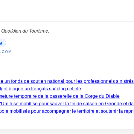
 Quotidien du Tourisme
.
t
E.COM
e un fonds de soutien national pour les professionnels sinistrés
get bloque un français sur cinq cet été
rmeture temporaire de la passerelle de la Gorge du Diable
'Umih se mobilise pour sauver la fin de saison en Gironde et d
le mobilisés pour accompagner le territoire et soutenir la repri