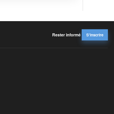
Rester informé
S'inscrire