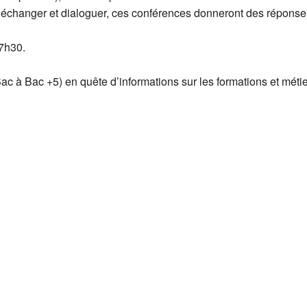
r échanger et dialoguer, ces conférences donneront des réponses
7h30.
Bac à Bac +5) en quête d’informations sur les formations et métie