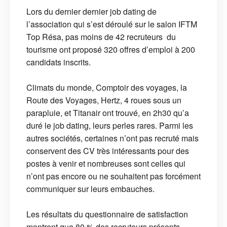
Lors du dernier dernier job dating de
l’association qui s’est déroulé sur le salon IFTM
Top Résa, pas moins de 42 recruteurs du
tourisme ont proposé 320 offres d’emploi à 200
candidats inscrits.
Climats du monde, Comptoir des voyages, la
Route des Voyages, Hertz, 4 roues sous un
parapluie, et Titanair ont trouvé, en 2h30 qu’a
duré le job dating, leurs perles rares. Parmi les
autres sociétés, certaines n’ont pas recruté mais
conservent des CV très intéressants pour des
postes à venir et nombreuses sont celles qui
n’ont pas encore ou ne souhaitent pas forcément
communiquer sur leurs embauches.
Les résultats du questionnaire de satisfaction
montrent que 80 % des recruteurs présents