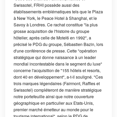
Swissotel, FRHI possède aussi des
établissements emblématiques tels que le Plaza
à New York, le Peace Hotel à Shanghai, et le
Savoy à Londres. Ce rachat constitue "la plus
grosse acquisition de l'histoire du groupe
hôtelier, après celle de Motel6 en 1992", a
précisé le PDG du groupe, Sébastien Bazin, lors
d'une conférence de presse. Cette "opération
stratégique qui donne naissance à un leader
mondial incontestable dans le segment du luxe"
concerne l'acquisition de "155 hôtels et resorts,
dont 40 en développement", a-t-il souligné. "Ces
trois marques légendaires (Fairmont, Raffles et
Swissotel) compléteront de manière stratégique
notre portefeuille ainsi que notre couverture
géographique en particulier aux Etats-Unis,
premier marché émetteur au monde pour le
tourisme international", selon le PDG de