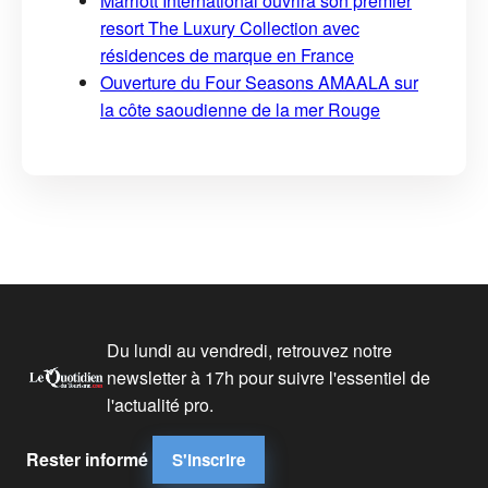
Marriott International ouvrira son premier
resort The Luxury Collection avec
résidences de marque en France
Ouverture du Four Seasons AMAALA sur
la côte saoudienne de la mer Rouge
Du lundi au vendredi, retrouvez notre
newsletter à 17h pour suivre l'essentiel de
l'actualité pro.
Rester informé
S'inscrire