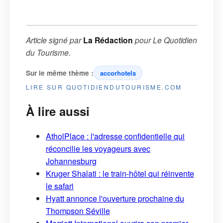
Article signé par
La Rédaction
pour
Le Quotidien
du Tourisme
.
Sur le même thème :
accorhotels
LIRE SUR QUOTIDIENDUTOURISME.COM
À lire aussi
AtholPlace : l'adresse confidentielle qui
réconcilie les voyageurs avec
Johannesburg
Kruger Shalati : le train-hôtel qui réinvente
le safari
Hyatt annonce l'ouverture prochaine du
Thompson Séville