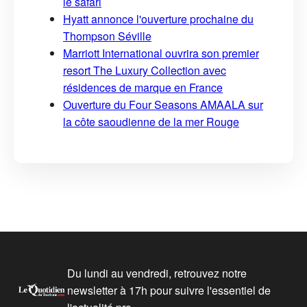
le safari
Hyatt annonce l'ouverture prochaine du
Thompson Séville
Marriott International ouvrira son premier
resort The Luxury Collection avec
résidences de marque en France
Ouverture du Four Seasons AMAALA sur
la côte saoudienne de la mer Rouge
Du lundi au vendredi, retrouvez notre
newsletter à 17h pour suivre l'essentiel de