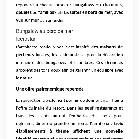
répondre à chaque besoin :
bungalows
ou
chambres
,
doubles
ou
familiaux
et des
suites en bord de mer
,
avec
vue sur mer
ou sur jardin.
Bungalow au bord de mer
Iberostar
L'architecte Mario Ninos s'est
inspiré des maisons de
pêcheurs locales
, les « simarata », pour la décoration
intérieure des bungalows et chambres. Ces dernières
arborent des tons doux afin de garantir un équilibre avec
la nature.
Une offre gastronomique repensée
La rénovation a également permis de donner un air frais à
l’offre culinaire du resort. Dans les
neuf restaurants et
bars
, les clients auront l’embarras du choix pour
déjeuner, dîner ou prendre un verre. Parmi eux :
t
rois
établissements à thème affichent une nouvelle