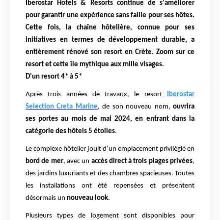
Iberostar Hotels & Resorts continue de s'améliorer
pour garantir une expérience sans faille pour ses hôtes.
Cette fois, la chaîne hôtelière, connue pour ses
initiatives en termes de développement durable, a
entièrement rénové son resort en Crète. Zoom sur ce
resort et cette île mythique aux mille visages.
D'un resort 4* à 5*
Après trois années de travaux, le resort
Iberostar
Selection Creta Marine
, de son nouveau nom,
ouvrira
ses portes au mois de mai 2024,
en entrant dans la
catégorie des hôtels 5 étoiles
.
Le complexe hôtelier jouit d’un emplacement privilégié en
bord de mer
, avec un
accès direct à trois plages privées
,
des jardins luxuriants et des chambres spacieuses.
Toutes
les installations ont été repensées et présentent
désormais un
nouveau look
.
Plusieurs types de logement sont disponibles pour