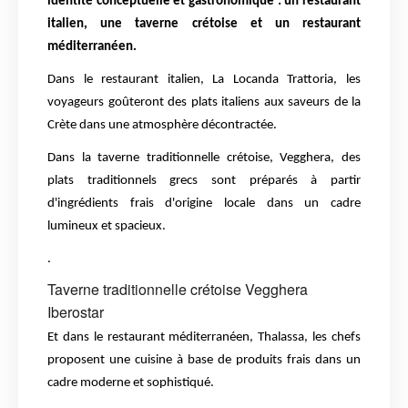
identité conceptuelle et gastronomique : un restaurant
italien, une taverne crétoise et un restaurant
méditerranéen.
Dans le restaurant italien, La Locanda Trattoria, les
voyageurs goûteront des plats italiens aux saveurs de la
Crète dans une atmosphère décontractée.
Dans la taverne traditionnelle crétoise, Vegghera, des
plats traditionnels grecs sont préparés à partir
d'ingrédients frais d'origine locale dans un cadre
lumineux et spacieux.
.
Taverne traditionnelle crétoise Vegghera
Iberostar
Et dans le restaurant méditerranéen, Thalassa, les chefs
proposent une cuisine à base de produits frais dans un
cadre moderne et sophistiqué.