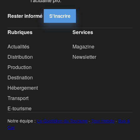
l'actualité pro.
Rester informé
S'inscrire
Rubriques
Services
Actualités
Magazine
Distribution
Newsletter
Production
Destination
Hébergement
Transport
E-tourisme
Notre équipe :
Le Quotidien du Tourisme
·
Tour Hebdo
·
Bus &
Car