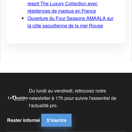
resort The Luxury Collection avec
résidences de marque en France
Ouverture du Four Seasons AMAALA sur
la côte saoudienne de la mer Rouge
Du lundi au vendredi, retrouvez notre
newsletter à 17h pour suivre l'essentiel de
l'actualité pro.
Rester informé
S'inscrire