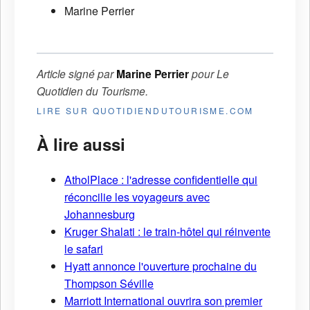
Marine Perrier
Article signé par
Marine Perrier
pour
Le
Quotidien du Tourisme
.
LIRE SUR QUOTIDIENDUTOURISME.COM
À lire aussi
AtholPlace : l'adresse confidentielle qui
réconcilie les voyageurs avec
Johannesburg
Kruger Shalati : le train-hôtel qui réinvente
le safari
Hyatt annonce l'ouverture prochaine du
Thompson Séville
Marriott International ouvrira son premier