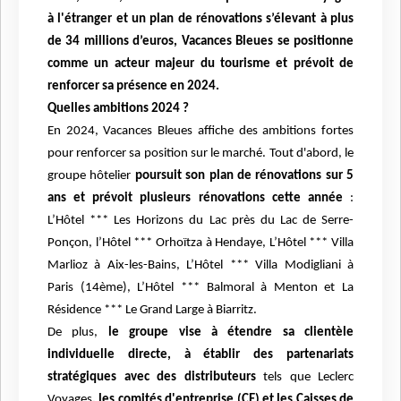
à l'étranger et un plan de rénovations s’élevant à plus
de 34 millions d’euros, Vacances Bleues se positionne
comme un acteur majeur du tourisme et prévoit de
renforcer sa présence en 2024.
Quelles ambitions 2024 ?
En 2024, Vacances Bleues affiche des ambitions fortes
pour renforcer sa position sur le marché. Tout d'abord, le
groupe hôtelier
poursuit son plan de rénovations sur 5
ans et prévoit plusieurs rénovations cette année
:
L’Hôtel *** Les Horizons du Lac près du Lac de Serre-
Ponçon, l’Hôtel *** Orhoïtza à Hendaye, L’Hôtel *** Villa
Marlioz à Aix-les-Bains, L’Hôtel *** Villa Modigliani à
Paris (14ème), L’Hôtel *** Balmoral à Menton et La
Résidence *** Le Grand Large à Biarritz.
De plus,
le groupe vise à étendre sa clientèle
individuelle directe, à établir des partenariats
stratégiques avec des distributeurs
tels que Leclerc
Voyages
, les comités d'entreprise (CE) et les Caisses de