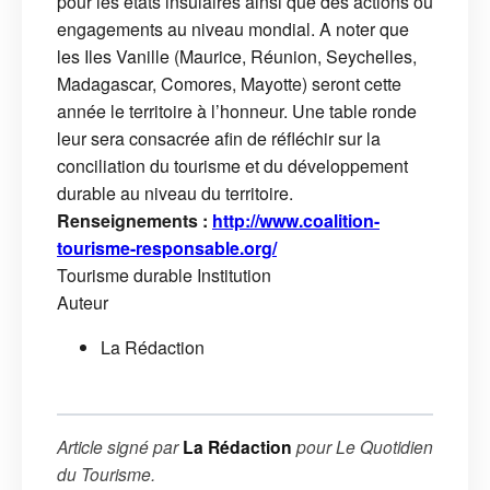
pour les états insulaires ainsi que des actions ou
engagements au niveau mondial. A noter que
les Iles Vanille (Maurice, Réunion, Seychelles,
Madagascar, Comores, Mayotte) seront cette
année le territoire à l’honneur. Une table ronde
leur sera consacrée afin de réfléchir sur la
conciliation du tourisme et du développement
durable au niveau du territoire.
Renseignements :
http://www.coalition-
tourisme-responsable.org/
Tourisme durable
Institution
Auteur
La Rédaction
Article signé par
La Rédaction
pour
Le Quotidien
du Tourisme
.