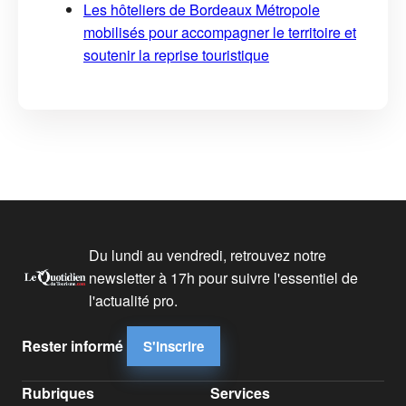
Les hôteliers de Bordeaux Métropole
mobilisés pour accompagner le territoire et
soutenir la reprise touristique
Du lundi au vendredi, retrouvez notre
newsletter à 17h pour suivre l'essentiel de
l'actualité pro.
Rester informé
S'inscrire
Rubriques
Services