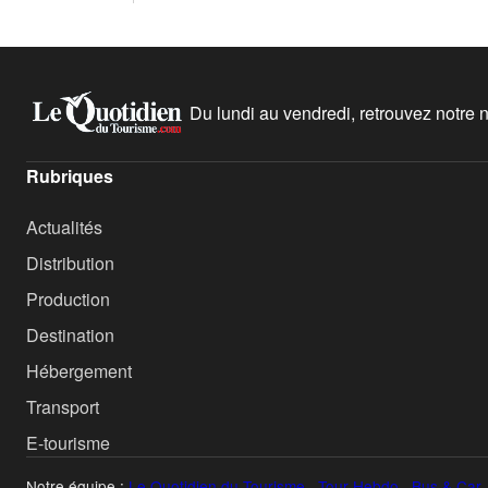
Du lundi au vendredi, retrouvez notre ne
Rubriques
Actualités
Distribution
Production
Destination
Hébergement
Transport
E-tourisme
Notre équipe :
Le Quotidien du Tourisme
·
Tour Hebdo
·
Bus & Car