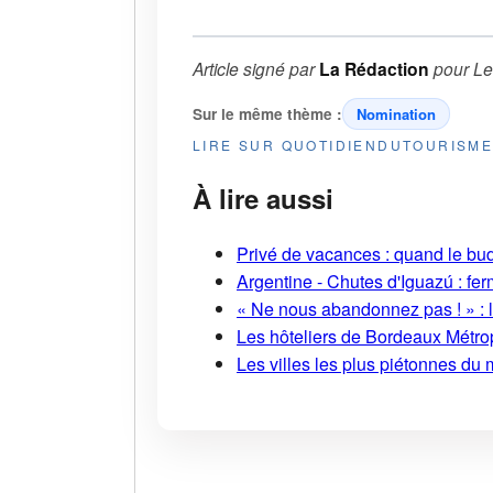
Article signé par
La Rédaction
pour
Le
Sur le même thème :
Nomination
LIRE SUR QUOTIDIENDUTOURISM
À lire aussi
Privé de vacances : quand le bud
Argentine - Chutes d'Iguazú : fe
« Ne nous abandonnez pas ! » : l
Les hôteliers de Bordeaux Métropo
Les villes les plus piétonnes du 