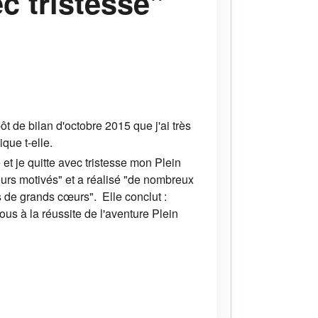
ec tristesse"
ôt de bilan d'octobre 2015 que j'ai très
que t-elle.
 et je quitte avec tristesse mon Plein
urs motivés" et a réalisé "de nombreux
de grands cœurs". Elle conclut :
us à la réussite de l'aventure Plein