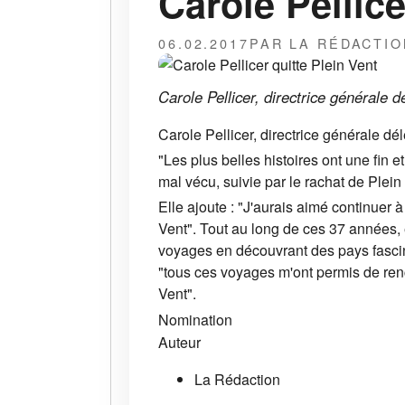
Carole Pellice
06.02.2017
PAR LA RÉDACTIO
Carole Pellicer, directrice générale 
Carole Pellicer, directrice générale d
"Les plus belles histoires ont une fin e
mal vécu, suivie par le rachat de Plei
Elle ajoute : "J'aurais aimé continuer 
Vent". Tout au long de ces 37 années,
voyages en découvrant des pays fascin
"tous ces voyages m'ont permis de renco
Vent".
Nomination
Auteur
La Rédaction