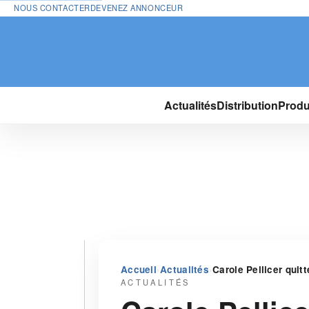
NOUS CONTACTER
DEVENEZ ANNONCEUR
Actualités
Distribution
Produ
›
›
Accueil
Actualités
Carole Pellicer quit
ACTUALITÉS