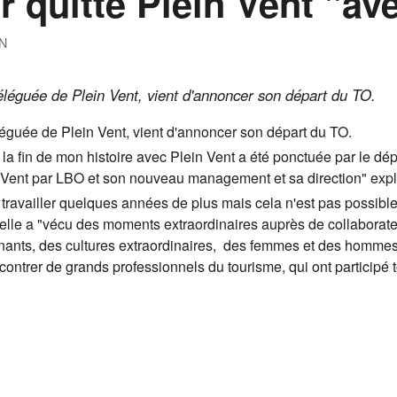
r quitte Plein Vent "av
N
déléguée de Plein Vent, vient d'annoncer son départ du TO.
éléguée de Plein Vent, vient d'annoncer son départ du TO.
t la fin de mon histoire avec Plein Vent a été ponctuée par le dép
n Vent par LBO et son nouveau management et sa direction" expli
à travailler quelques années de plus mais cela n'est pas possible
 elle a "vécu des moments extraordinaires auprès de collaborate
ants, des cultures extraordinaires, des femmes et des hommes 
ntrer de grands professionnels du tourisme, qui ont participé to