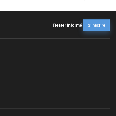
Rester informé
S'inscrire