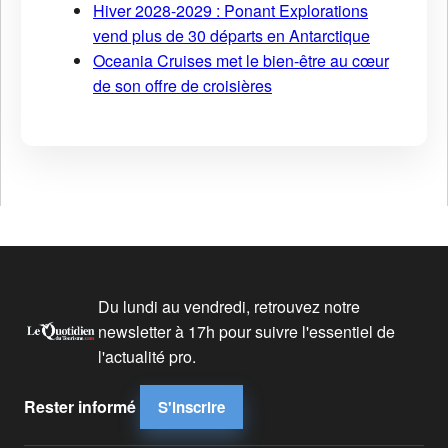
Hiver 2028-2029 : Ponant Explorations
vend plus de 30 départs en Antarctique
Oceania Cruises met le bien-être au cœur
de son offre de croisières
Du lundi au vendredi, retrouvez notre
newsletter à 17h pour suivre l'essentiel de
l'actualité pro.
Rester informé
S'inscrire