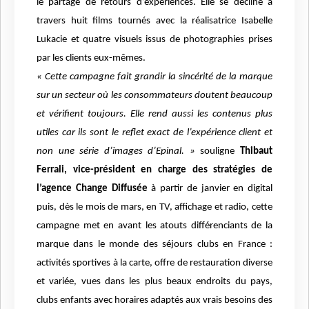
le partage de retours d’expériences. Elle se décline à
travers huit films tournés avec la réalisatrice Isabelle
Lukacie et quatre visuels issus de photographies prises
par les clients eux-mêmes.
« Cette campagne fait grandir la sincérité de la marque
sur un secteur où les consommateurs doutent beaucoup
et vérifient toujours. Elle rend aussi les contenus plus
utiles car ils sont le reflet exact de l’expérience client et
non une série d’images d’Epinal. »
souligne
Thibaut
Ferrali, vice-président en charge des stratégies de
l’agence Change Diffusée
à partir de janvier en digital
puis, dès le mois de mars, en TV, affichage et radio, cette
campagne met en avant les atouts différenciants de la
marque dans le monde des séjours clubs en France :
activités sportives à la carte, offre de restauration diverse
et variée, vues dans les plus beaux endroits du pays,
clubs enfants avec horaires adaptés aux vrais besoins des