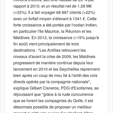
rapport à 2010, et un résultat net de 1,58 M€
(+33%). Il a fait voyager 68 887 clients (+22%)
avec un forfait moyen s'élevant à 1341 €. Cette
forte croissance a été portée par l'océan Indien,
en particulier l'Ile Maurice, la Réunion et les
Maldives. En 2012, la croissance (+15% jusqu'à
fin août) vient principalement de trois
destinations : "Les Antilles retrouvent les
niveaux d'avant la crise de 2009, les Maldives
progressent de manière continue depuis leur
lancement en 2010 et les Seychelles reprennent
bien après un coup de mou lié à l'arrêt des vols
directs opérés par la compagnie nationale",
explique Gilbert Cisneros, PDG d'Exotismes, se
réjouissant que "grâce à la rude concurrence
que se livrent les compagnies du Golfe, il est
désormais possible de proposer un meilleur