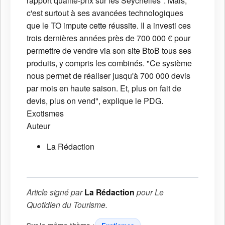
rapport qualité-prix sur les Seychelles". Mais,
c'est surtout à ses avancées technologiques
que le TO impute cette réussite. Il a investi ces
trois dernières années près de 700 000 € pour
permettre de vendre via son site BtoB tous ses
produits, y compris les combinés. "Ce système
nous permet de réaliser jusqu'à 700 000 devis
par mois en haute saison. Et, plus on fait de
devis, plus on vend", explique le PDG.
Exotismes
Auteur
La Rédaction
Article signé par
La Rédaction
pour
Le
Quotidien du Tourisme
.