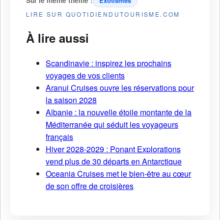
Sur le même thème :
Exotismes
LIRE SUR QUOTIDIENDUTOURISME.COM
À lire aussi
Scandinavie : inspirez les prochains
voyages de vos clients
Aranui Cruises ouvre les réservations pour
la saison 2028
Albanie : la nouvelle étoile montante de la
Méditerranée qui séduit les voyageurs
français
Hiver 2028-2029 : Ponant Explorations
vend plus de 30 départs en Antarctique
Oceania Cruises met le bien-être au cœur
de son offre de croisières