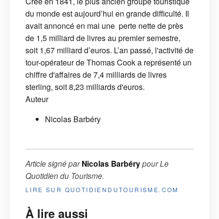
Créé en 1841, le plus ancien groupe touristique
du monde est aujourd’hui en grande difficulté. Il
avait annoncé en mai une perte nette de près
de 1,5 milliard de livres au premier semestre,
soit 1,67 milliard d’euros. L’an passé, l'activité de
tour-opérateur de Thomas Cook a représenté un
chiffre d'affaires de 7,4 milliards de livres
sterling, soit 8,23 milliards d'euros.
Auteur
Nicolas Barbéry
Article signé par
Nicolas Barbéry
pour
Le
Quotidien du Tourisme
.
LIRE SUR QUOTIDIENDUTOURISME.COM
À lire aussi