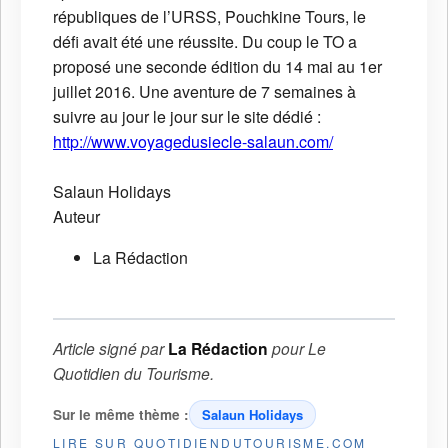
républiques de l’URSS, Pouchkine Tours, le
défi avait été une réussite. Du coup le TO a
proposé une seconde édition du 14 mai au 1er
juillet 2016. Une aventure de 7 semaines à
suivre au jour le jour sur le site dédié :
http://www.voyagedusiecle-salaun.com/
Salaun Holidays
Auteur
La Rédaction
Article signé par
La Rédaction
pour
Le
Quotidien du Tourisme
.
Sur le même thème :
Salaun Holidays
LIRE SUR QUOTIDIENDUTOURISME.COM