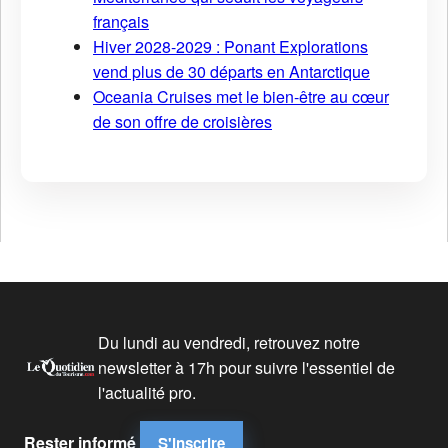
français
Hiver 2028-2029 : Ponant Explorations
vend plus de 30 départs en Antarctique
Oceania Cruises met le bien-être au cœur
de son offre de croisières
Du lundi au vendredi, retrouvez notre
newsletter à 17h pour suivre l'essentiel de
l'actualité pro.
Rester informé
S'inscrire