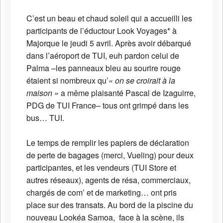
C’est un beau et chaud soleil qui a accueilli les
participants de l’éductour Look Voyages* à
Majorque le jeudi 5 avril. Après avoir débarqué
dans l’aéroport de TUI, euh pardon celui de
Palma –les panneaux bleu au sourire rouge
étaient si nombreux qu’
« on se croirait à la
maison »
a même plaisanté Pascal de Izaguirre,
PDG de TUI France– tous ont grimpé dans les
bus… TUI.
Le temps de remplir les papiers de déclaration
de perte de bagages (merci, Vueling) pour deux
participantes, et les vendeurs (TUI Store et
autres réseaux), agents de résa, commerciaux,
chargés de com’ et de marketing… ont pris
place sur des transats. Au bord de la piscine du
nouveau Lookéa Samoa, face à la scène, ils