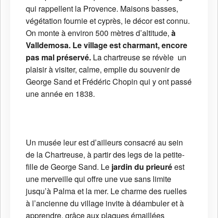
qui rappellent la Provence. Maisons basses,
végétation fournie et cyprès, le décor est connu.
On monte à environ 500 mètres d’altitude,
à
Valldemosa. Le village est charmant, encore
pas mal préservé.
La chartreuse se révèle un
plaisir à visiter, calme, emplie du souvenir de
George Sand et Frédéric Chopin qui y ont passé
une année en 1838.
Un musée leur est d’ailleurs consacré au sein
de la Chartreuse, à partir des legs de la petite-
fille de George Sand. Le
jardin du prieuré
est
une merveille qui offre une vue sans limite
jusqu’à Palma et la mer. Le charme des ruelles
à l’ancienne du village invite à déambuler et à
apprendre, grâce aux plaques émaillées