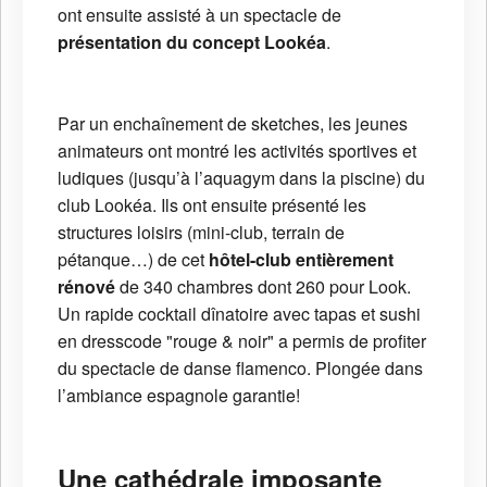
ont ensuite assisté à un spectacle de
présentation du concept Lookéa
.
Par un enchaînement de sketches, les jeunes
animateurs ont montré les activités sportives et
ludiques (jusqu’à l’aquagym dans la piscine) du
club Lookéa. Ils ont ensuite présenté les
structures loisirs (mini-club, terrain de
pétanque…) de cet
hôtel-club entièrement
rénové
de 340 chambres dont 260 pour Look.
Un rapide cocktail dînatoire avec tapas et sushi
en dresscode "rouge & noir" a permis de profiter
du spectacle de danse flamenco. Plongée dans
l’ambiance espagnole garantie!
Une cathédrale imposante