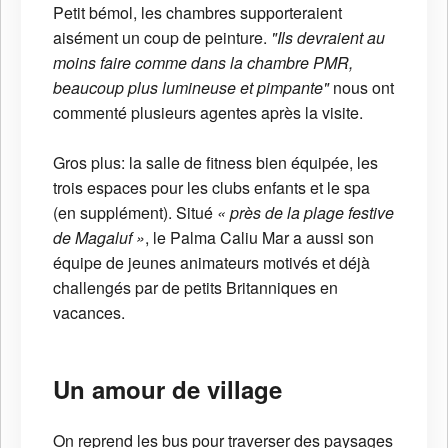
Petit bémol, les chambres supporteraient
aisément un coup de peinture.
"Ils devraient au
moins faire comme dans la chambre PMR,
beaucoup plus lumineuse et pimpante"
nous ont
commenté plusieurs agentes après la visite.
Gros plus: la salle de fitness bien équipée, les
trois espaces pour les clubs enfants et le spa
(en supplément). Situé
« près de la plage festive
de Magaluf »
, le Palma Caliu Mar a aussi son
équipe de jeunes animateurs motivés et déjà
challengés par de petits Britanniques en
vacances.
Un amour de village
On reprend les bus pour traverser des paysages