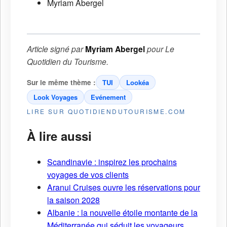
Myriam Abergel
Article signé par
Myriam Abergel
pour
Le
Quotidien du Tourisme
.
Sur le même thème :
TUI
Lookéa
Look Voyages
Evénement
LIRE SUR QUOTIDIENDUTOURISME.COM
À lire aussi
Scandinavie : inspirez les prochains
voyages de vos clients
Aranui Cruises ouvre les réservations pour
la saison 2028
Albanie : la nouvelle étoile montante de la
Méditerranée qui séduit les voyageurs