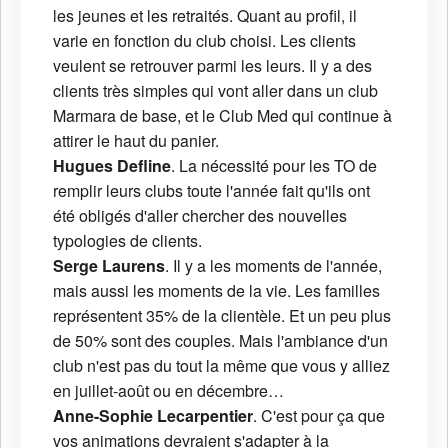
les jeunes et les retraités. Quant au profil, il
varie en fonction du club choisi. Les clients
veulent se retrouver parmi les leurs. Il y a des
clients très simples qui vont aller dans un club
Marmara de base, et le Club Med qui continue à
attirer le haut du panier.
Hugues Defline
. La nécessité pour les TO de
remplir leurs clubs toute l'année fait qu'ils ont
été obligés d'aller chercher des nouvelles
typologies de clients.
Serge Laurens
. Il y a les moments de l'année,
mais aussi les moments de la vie. Les familles
représentent 35% de la clientèle. Et un peu plus
de 50% sont des couples. Mais l'ambiance d'un
club n'est pas du tout la même que vous y alliez
en juillet-août ou en décembre…
Anne-Sophie Lecarpentier
. C'est pour ça que
vos animations devraient s'adapter à la