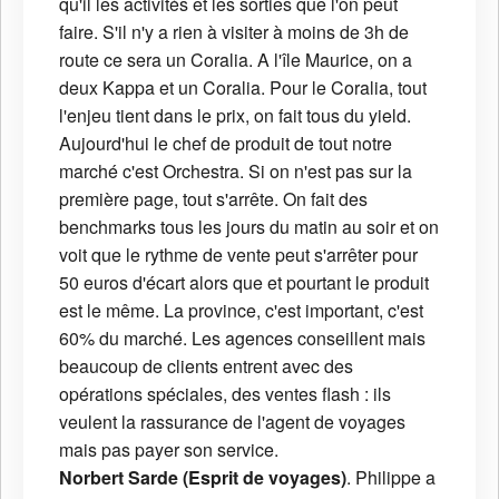
qu'il les activités et les sorties que l'on peut
faire. S'il n'y a rien à visiter à moins de 3h de
route ce sera un Coralia. A l'île Maurice, on a
deux Kappa et un Coralia. Pour le Coralia, tout
l'enjeu tient dans le prix, on fait tous du yield.
Aujourd'hui le chef de produit de tout notre
marché c'est Orchestra. Si on n'est pas sur la
première page, tout s'arrête. On fait des
benchmarks tous les jours du matin au soir et on
voit que le rythme de vente peut s'arrêter pour
50 euros d'écart alors que et pourtant le produit
est le même. La province, c'est important, c'est
60% du marché. Les agences conseillent mais
beaucoup de clients entrent avec des
opérations spéciales, des ventes flash : ils
veulent la rassurance de l'agent de voyages
mais pas payer son service.
Norbert Sarde (Esprit de voyages)
. Philippe a