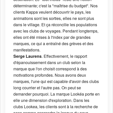
déterminante; c'est la "maîtrise du budget". Nos
clients Kappa veulent découvrir le pays, les
animations sont les sorties, elles ne sont plus
dans le village. Et ça réconcilie les populations
avec les clubs de voyages. Pendant longtemps,
elles ont été mises à l'index par de grandes
marques, ce qui a entraîné des grèves et des
manifestations.
Serge Laurens
. Effectivement, le rapport
d'épanouissement dans un club selon la
marque que l'on choisit correspond à des
motivations profondes. Nous avons deux
marques, l'une qui est capable d'avoir des clubs
long courrier et l'autre pas. On peut se
demander pourquoi. La marque Lookéa porte en
elle une dimension d'exploration. Dans les
clubs Lookea, les clients sont à la recherche de
sens comme apprendre la langue du pays,