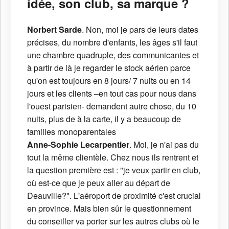
idée, son club, sa marque ?
Norbert Sarde
. Non, moi je pars de leurs dates
précises, du nombre d'enfants, les âges s'il faut
une chambre quadruple, des communicantes et
à partir de là je regarder le stock aérien parce
qu'on est toujours en 8 jours/ 7 nuits ou en 14
jours et les clients –en tout cas pour nous dans
l'ouest parisien- demandent autre chose, du 10
nuits, plus de à la carte, il y a beaucoup de
familles monoparentales
Anne-Sophie Lecarpentier
. Moi, je n'ai pas du
tout la même clientèle. Chez nous ils rentrent et
la question première est : "je veux partir en club,
où est-ce que je peux aller au départ de
Deauville?". L'aéroport de proximité c'est crucial
en province. Mais bien sûr le questionnement
du conseiller va porter sur les autres clubs où le