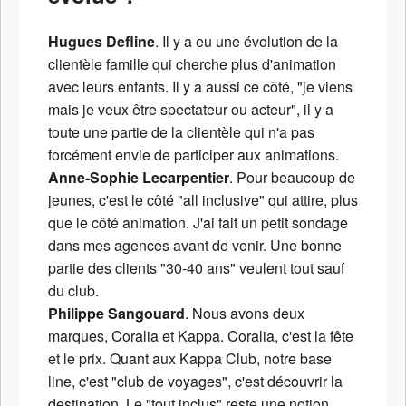
Hugues Defline
. Il y a eu une évolution de la
clientèle famille qui cherche plus d'animation
avec leurs enfants. Il y a aussi ce côté, "je viens
mais je veux être spectateur ou acteur", il y a
toute une partie de la clientèle qui n'a pas
forcément envie de participer aux animations.
Anne-Sophie Lecarpentier
. Pour beaucoup de
jeunes, c'est le côté "all inclusive" qui attire, plus
que le côté animation. J'ai fait un petit sondage
dans mes agences avant de venir. Une bonne
partie des clients "30-40 ans" veulent tout sauf
du club.
Philippe Sangouard
. Nous avons deux
marques, Coralia et Kappa. Coralia, c'est la fête
et le prix. Quant aux Kappa Club, notre base
line, c'est "club de voyages", c'est découvrir la
destination. Le "tout inclus" reste une notion