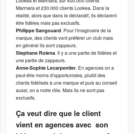
Lookéa et Marmara, sur 400.000 clients
Marmara et 230.000 clients Lookea. Dans la
réalité, alors que dans le déclaratif, ils déclarent
être fidèles mais pas exclusifs.
Philippe Sangouard
. Pour l'imaginaire de la
marque, des clients vont préférer un club mais
en général ils sont zappeurs.
Stephane Roiena
. Il y a une partie de fidèles et
une partie de zappeurs.
Anne-Sophie Lecarpentier
. En agences on a
peut-être moins d'opportunistes, plutôt des
clients fidélisés à une marque et puis au conseil
aussi, on a notre rôle. Mais ils ne sont pas
exclusifs.
Ça veut dire que le client
vient en agences avec son