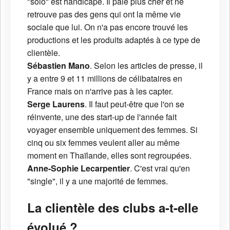
"solo" est handicapé. Il paie plus cher et ne
retrouve pas des gens qui ont la même vie
sociale que lui. On n'a pas encore trouvé les
productions et les produits adaptés à ce type de
clientèle.
Sébastien Mano
. Selon les articles de presse, il
y a entre 9 et 11 millions de célibataires en
France mais on n'arrive pas à les capter.
Serge Laurens
. Il faut peut-être que l'on se
réinvente, une des start-up de l'année fait
voyager ensemble uniquement des femmes. Si
cinq ou six femmes veulent aller au même
moment en Thaïlande, elles sont regroupées.
Anne-Sophie Lecarpentier
. C'est vrai qu'en
"single", il y a une majorité de femmes.
La clientèle des clubs a-t-elle
évolué ?