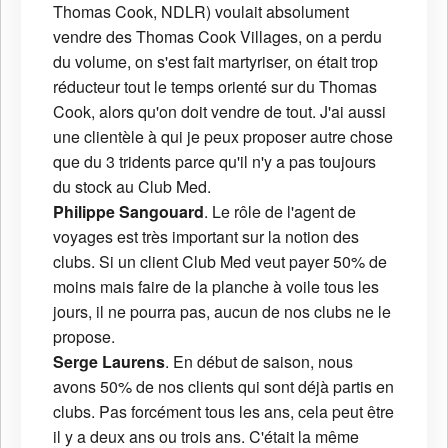
Thomas Cook, NDLR) voulait absolument
vendre des Thomas Cook Villages, on a perdu
du volume, on s'est fait martyriser, on était trop
réducteur tout le temps orienté sur du Thomas
Cook, alors qu'on doit vendre de tout. J'ai aussi
une clientèle à qui je peux proposer autre chose
que du 3 tridents parce qu'il n'y a pas toujours
du stock au Club Med.
Philippe Sangouard
. Le rôle de l'agent de
voyages est très important sur la notion des
clubs. Si un client Club Med veut payer 50% de
moins mais faire de la planche à voile tous les
jours, il ne pourra pas, aucun de nos clubs ne le
propose.
Serge Laurens
. En début de saison, nous
avons 50% de nos clients qui sont déjà partis en
clubs. Pas forcément tous les ans, cela peut être
il y a deux ans ou trois ans. C'était la même