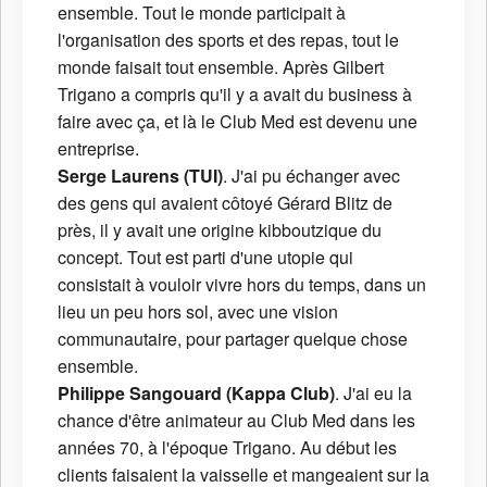
ensemble. Tout le monde participait à
l'organisation des sports et des repas, tout le
monde faisait tout ensemble. Après Gilbert
Trigano a compris qu'il y a avait du business à
faire avec ça, et là le Club Med est devenu une
entreprise.
Serge Laurens (TUI)
. J'ai pu échanger avec
des gens qui avaient côtoyé Gérard Blitz de
près, il y avait une origine kibboutzique du
concept. Tout est parti d'une utopie qui
consistait à vouloir vivre hors du temps, dans un
lieu un peu hors sol, avec une vision
communautaire, pour partager quelque chose
ensemble.
Philippe Sangouard (Kappa Club)
. J'ai eu la
chance d'être animateur au Club Med dans les
années 70, à l'époque Trigano. Au début les
clients faisaient la vaisselle et mangeaient sur la