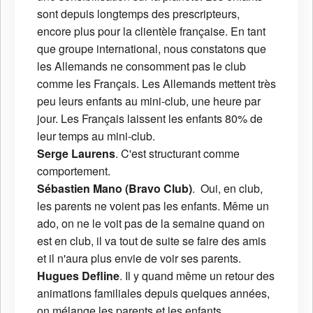
sont depuis longtemps des prescripteurs,
encore plus pour la clientèle française. En tant
que groupe international, nous constatons que
les Allemands ne consomment pas le club
comme les Français. Les Allemands mettent très
peu leurs enfants au mini-club, une heure par
jour. Les Français laissent les enfants 80% de
leur temps au mini-club.
Serge Laurens
. C'est structurant comme
comportement.
Sébastien Mano (Bravo Club)
. Oui, en club,
les parents ne voient pas les enfants. Même un
ado, on ne le voit pas de la semaine quand on
est en club, il va tout de suite se faire des amis
et il n'aura plus envie de voir ses parents.
Hugues Defline
. Il y quand même un retour des
animations familiales depuis quelques années,
on mélange les parents et les enfants.