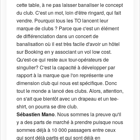
cette table, à ne pas laisser banaliser le concept
du club. C'est un mot, loin d'être ringard, qui fait
vendre. Pourquoi tous les TO lancent leur
marque de clubs ? Parce que c'est un élément
de différenciation dans un concert de
banalisation où il est très facile d'avoir un hôtel
sur Booking en y associant un vol low cost.
Qu'est-ce qui reste aux tour-opérateurs de
singulier? C'est la capacité à développer par
rapport à la marque que l'on représente une
dimension club qui nous est spécifique. Donc
tout le monde a lancé des clubs. Alors, attention,
on s'ait que bientôt avec un drapeau et un tee-
shirt, on pourra se dire club.
Sébastien Mano
. Nous sommes la preuve qu'il
y a des parts de marché à prendre puisque nous
sommes déjà à 10 000 passagers entre ceux
qui sont déjà partis et qui sont déjà en