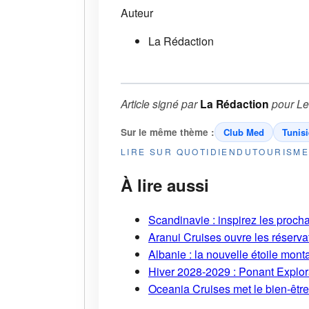
Auteur
La Rédaction
Article signé par
La Rédaction
pour
Le
Sur le même thème :
Club Med
Tunisi
LIRE SUR QUOTIDIENDUTOURISM
À lire aussi
Scandinavie : inspirez les proch
Aranui Cruises ouvre les réserva
Albanie : la nouvelle étoile mont
Hiver 2028-2029 : Ponant Explor
Oceania Cruises met le bien-être