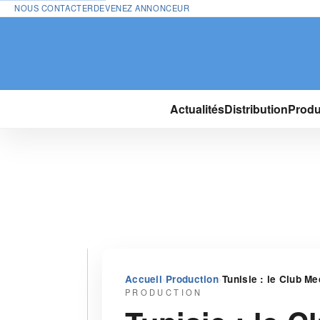
NOUS CONTACTER
DEVENEZ ANNONCEUR
Actualités
Distribution
Produ
›
›
Accueil
Production
Tunisie : le Club M
PRODUCTION