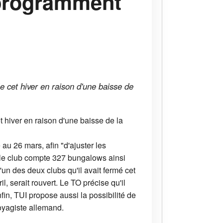
eprogramment
 cet hiver en raison d'une baisse de
 hiver en raison d'une baisse de la
u 26 mars, afin "d'ajuster les
e le club compte 327 bungalows ainsi
n des deux clubs qu'il avait fermé cet
, serait rouvert. Le TO précise qu'il
, TUI propose aussi la possibilité de
oyagiste allemand.