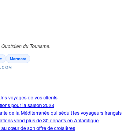
 Quotidien du Tourisme
.
e
Marmara
E.COM
ains voyages de vos clients
tions pour la saison 2028
ante de la Méditerranée qui séduit les voyageurs français
ations vend plus de 30 départs en Antarctique
 au cœur de son offre de croisières