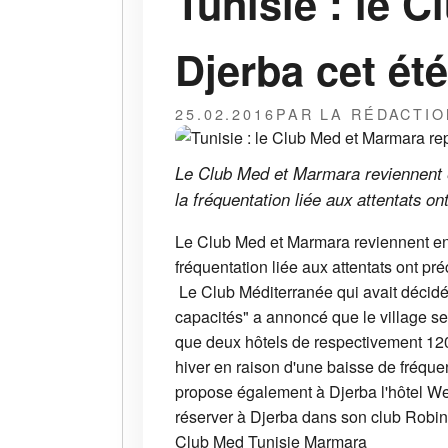
Tunisie : le 
Djerba cet été
25.02.2016
PAR LA RÉDACTIO
Le Club Med et Marmara reviennent en
la fréquentation liée aux attentats on
Le Club Med et Marmara reviennent en T
fréquentation liée aux attentats ont pr
Le Club Méditerranée qui avait décidé
capacités" a annoncé que le village se
que deux hôtels de respectivement 120
hiver en raison d'une baisse de fréquen
propose également à Djerba l'hôtel W
réserver à Djerba dans son club Robin
Club Med
Tunisie
Marmara