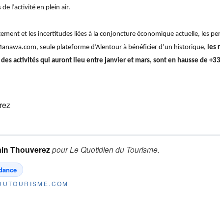
de l’activité en plein air.
gement et les incertitudes liées à la conjoncture économique actuelle, les pe
Manawa.com, seule plateforme d’Alentour à bénéficier d’un historique,
les 
es activités qui auront lieu entre janvier et mars, sont en hausse de +3
rez
ain Thouverez
pour
Le Quotidien du Tourisme
.
dance
NDUTOURISME.COM