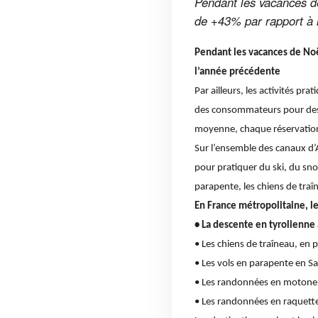
Pendant les vacances d
de +43% par rapport à 
Pendant les vacances de Noë
l’année précédente
Par ailleurs, les activités 
des consommateurs pour des v
moyenne, chaque réservation
Sur l’ensemble des canaux d’A
pour pratiquer du ski, du sn
parapente, les chiens de tra
En France métropolitaine, les
• La descente en tyrolienne 
• Les chiens de traîneau, en p
• Les vols en parapente en 
• Les randonnées en motonei
• Les randonnées en raquette