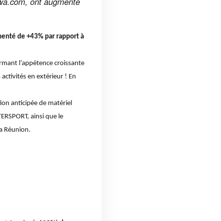
nawa.com, ont augmenté
menté de +43% par rapport à
irmant l’appétence croissante
ctivités en extérieur ! En
tion anticipée de matériel
ERSPORT, ainsi que le
La Réunion.