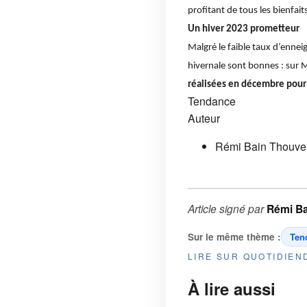
profitant de tous les bienfaits 
Un hiver 2023 prometteur
Malgré le faible taux d’ennei
hivernale sont bonnes : sur 
réalisées en décembre pour d
Tendance
Auteur
Rémi Bain Thouve
Article signé par
Rémi B
Sur le même thème :
Ten
LIRE SUR QUOTIDIE
À lire aussi