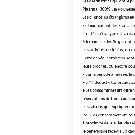
Les destinations qui ont le p
Plagne (+300%
), la Polynés
Les clientèles étrangères a
Si, logiquement, les Français
clientèles étrangères à la rec
Allemands et les Belges ont r
Les activités de loisirs, un 
Cette année, nombreux sont 
leurs proches, ou encore pour 
• Sur la période analysée, le
• 57% des activités pratiquée
• Les consommateurs offrent 
réservations de bons cadeaux
Les raisons qui expliquent 
Pour les consommateurs soucie
à proximité de leur lieu de s
le bénéficiaire recevra un cad