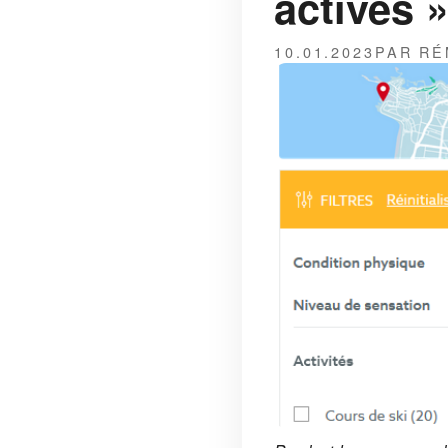
actives 
10.01.2023
PAR RÉ