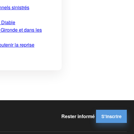
nels sinistrés
u Diable
 Gironde et dans les
utenir la reprise
Rester informé
S'inscrire