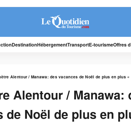
ction
Destination
Hébergement
Transport
E-tourisme
Offres 
ètre Alentour / Manawa: des vacances de Noël de plus en plus « 
e Alentour / Manawa: 
 de Noël de plus en pl