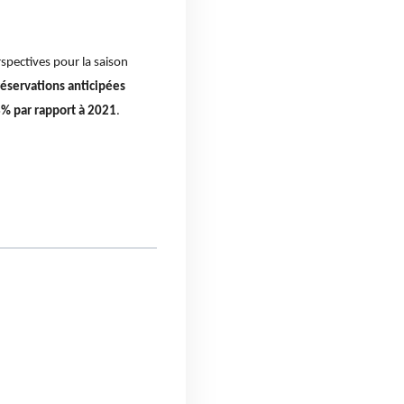
rspectives pour la saison
réservations anticipées
3% par rapport à 2021
.