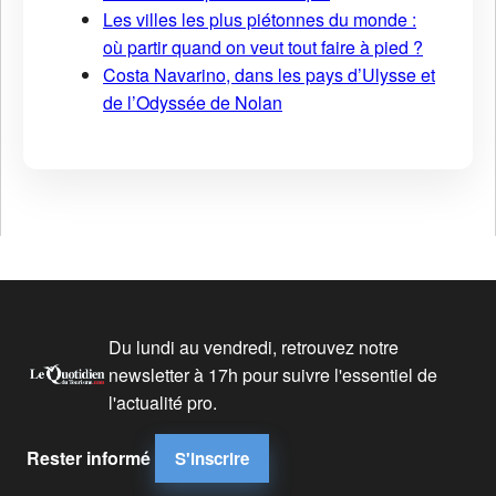
Les villes les plus piétonnes du monde :
où partir quand on veut tout faire à pied ?
Costa Navarino, dans les pays d’Ulysse et
de l’Odyssée de Nolan
Du lundi au vendredi, retrouvez notre
newsletter à 17h pour suivre l'essentiel de
l'actualité pro.
Rester informé
S'inscrire