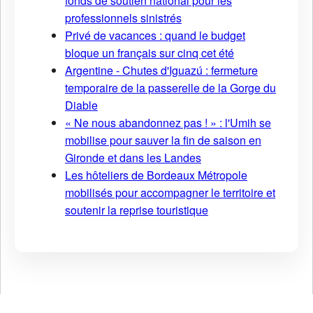
fonds de soutien national pour les
professionnels sinistrés
Privé de vacances : quand le budget
bloque un français sur cinq cet été
Argentine - Chutes d'Iguazú : fermeture
temporaire de la passerelle de la Gorge du
Diable
« Ne nous abandonnez pas ! » : l'Umih se
mobilise pour sauver la fin de saison en
Gironde et dans les Landes
Les hôteliers de Bordeaux Métropole
mobilisés pour accompagner le territoire et
soutenir la reprise touristique