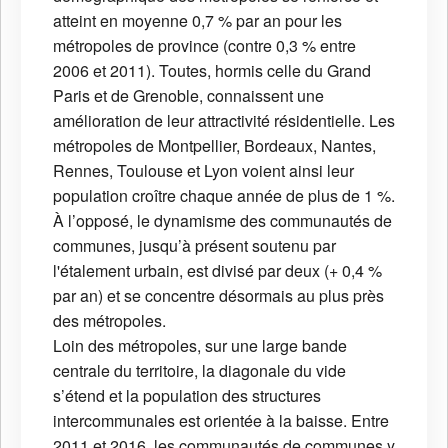
atteint en moyenne 0,7 % par an pour les
métropoles de province (contre 0,3 % entre
2006 et 2011). Toutes, hormis celle du Grand
Paris et de Grenoble, connaissent une
amélioration de leur attractivité résidentielle. Les
métropoles de Montpellier, Bordeaux, Nantes,
Rennes, Toulouse et Lyon voient ainsi leur
population croître chaque année de plus de 1 %.
À l’opposé, le dynamisme des communautés de
communes, jusqu’à présent soutenu par
l'étalement urbain, est divisé par deux (+ 0,4 %
par an) et se concentre désormais au plus près
des métropoles.
Loin des métropoles, sur une large bande
centrale du territoire, la diagonale du vide
s’étend et la population des structures
intercommunales est orientée à la baisse. Entre
2011 et 2016, les communautés de communes y