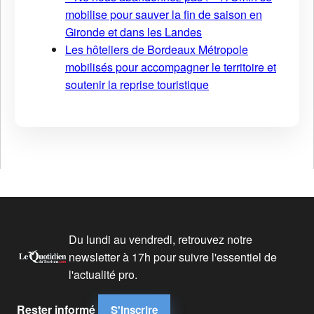
mobilise pour sauver la fin de saison en
Gironde et dans les Landes
Les hôteliers de Bordeaux Métropole
mobilisés pour accompagner le territoire et
soutenir la reprise touristique
Du lundi au vendredi, retrouvez notre
newsletter à 17h pour suivre l'essentiel de
l'actualité pro.
Rester informé
S'inscrire