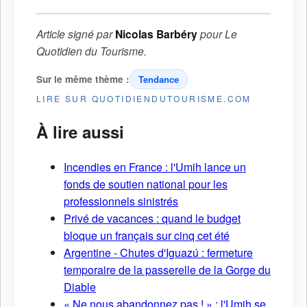
Article signé par
Nicolas Barbéry
pour
Le
Quotidien du Tourisme
.
Sur le même thème :
Tendance
LIRE SUR QUOTIDIENDUTOURISME.COM
À lire aussi
Incendies en France : l'Umih lance un
fonds de soutien national pour les
professionnels sinistrés
Privé de vacances : quand le budget
bloque un français sur cinq cet été
Argentine - Chutes d'Iguazú : fermeture
temporaire de la passerelle de la Gorge du
Diable
« Ne nous abandonnez pas ! » : l'Umih se