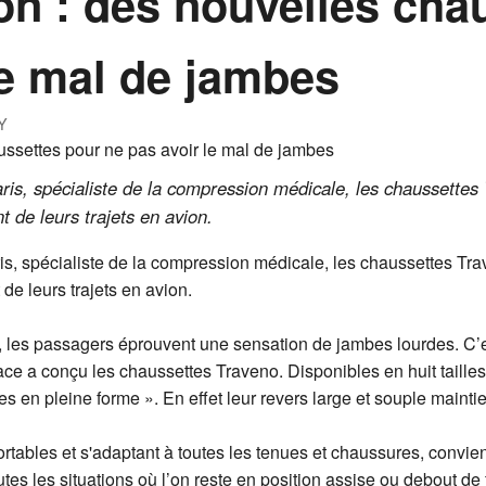
ion : des nouvelles cha
le mal de jambes
Y
ris, spécialiste de la compression médicale, les chaussettes
de leurs trajets en avion.
is, spécialiste de la compression médicale, les chaussettes Tr
e leurs trajets en avion.
, les passagers éprouvent une sensation de jambes lourdes. C’es
ce a conçu les chaussettes Traveno. Disponibles en huit tailles e
mbes en pleine forme ». En effet leur revers large et souple main
rtables et s'adaptant à toutes les tenues et chaussures, convien
utes les situations où l’on reste en position assise ou debout de