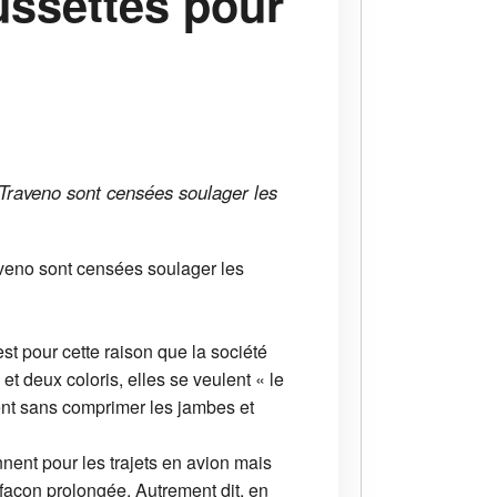
ussettes pour
 Traveno sont censées soulager les
aveno sont censées soulager les
t pour cette raison que la société
t deux coloris, elles se veulent « le
tient sans comprimer les jambes et
nent pour les trajets en avion mais
 façon prolongée. Autrement dit, en