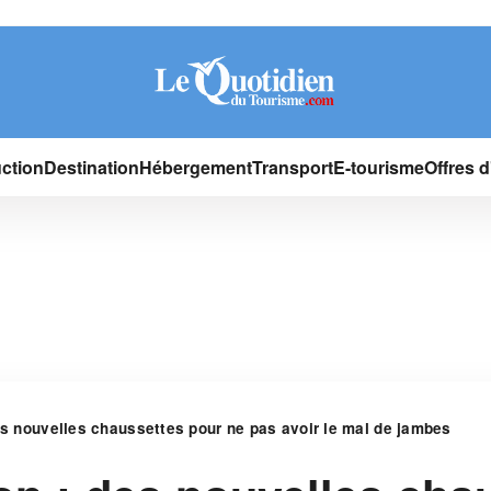
ction
Destination
Hébergement
Transport
E-tourisme
Offres 
es nouvelles chaussettes pour ne pas avoir le mal de jambes