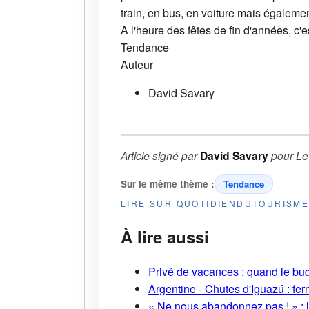
train, en bus, en voiture mais égalem
A l'heure des fêtes de fin d'années, c'e
Tendance
Auteur
David Savary
Article signé par
David Savary
pour
Le
Sur le même thème :
Tendance
LIRE SUR QUOTIDIENDUTOURISM
À lire aussi
Privé de vacances : quand le bud
Argentine - Chutes d'Iguazú : fe
« Ne nous abandonnez pas ! » : l