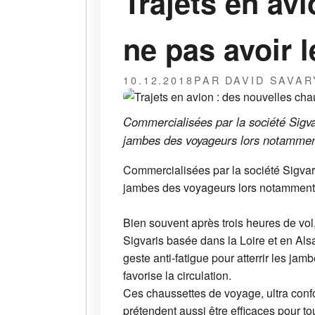
Trajets en av
ne pas avoir 
10.12.2018
PAR DAVID SAVAR
Commercialisées par la société Sigva
jambes des voyageurs lors notamment 
Commercialisées par la société Sigvar
jambes des voyageurs lors notamment d
Bien souvent après trois heures de vol
Sigvaris basée dans la Loire et en Alsa
geste anti-fatigue pour atterrir les ja
favorise la circulation.
Ces chaussettes de voyage, ultra confo
prétendent aussi être efficaces pour to