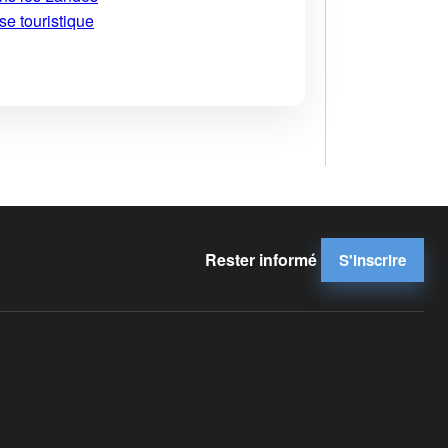
se touristique
Rester informé
S'inscrire