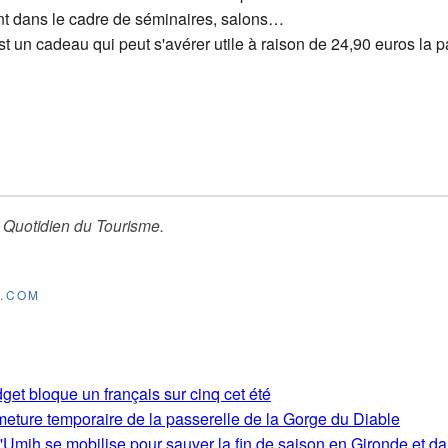
ent dans le cadre de séminaires, salons…
st un cadeau qui peut s'avérer utile à raison de 24,90 euros la p
 Quotidien du Tourisme
.
E.COM
get bloque un français sur cinq cet été
rmeture temporaire de la passerelle de la Gorge du Diable
'Umih se mobilise pour sauver la fin de saison en Gironde et d