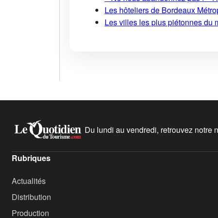
Les hôteliers de Bordeaux Métropo
Les villes les plus piétonnes du 
Du lundi au vendredi, retrouvez notre ne
Rubriques
Actualités
Distribution
Production