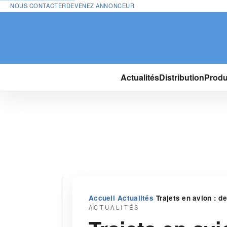
NOUS CONTACTER
DEVENEZ ANNONCEUR
Actualités
Distribution
Produ
›
›
Accueil
Actualités
Trajets en avion : d
ACTUALITÉS