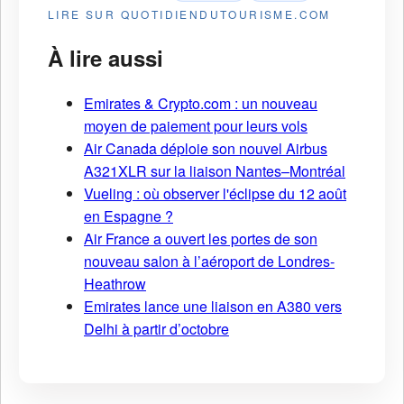
LIRE SUR QUOTIDIENDUTOURISME.COM
À lire aussi
Emirates & Crypto.com : un nouveau
moyen de paiement pour leurs vols
Air Canada déploie son nouvel Airbus
A321XLR sur la liaison Nantes–Montréal
Vueling : où observer l'éclipse du 12 août
en Espagne ?
Air France a ouvert les portes de son
nouveau salon à l’aéroport de Londres-
Heathrow
Emirates lance une liaison en A380 vers
Delhi à partir d’octobre