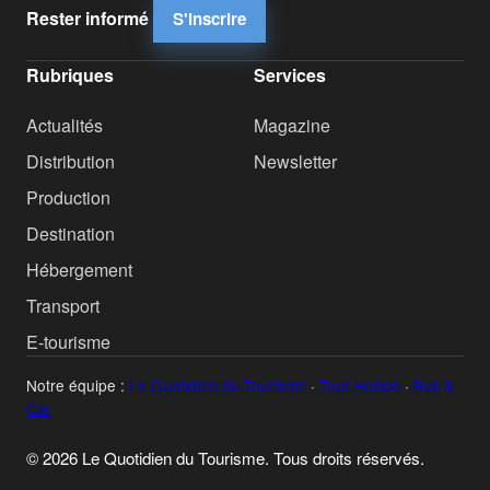
Rester informé
S'inscrire
Rubriques
Services
Actualités
Magazine
Distribution
Newsletter
Production
Destination
Hébergement
Transport
E-tourisme
Notre équipe :
Le Quotidien du Tourisme
·
Tour Hebdo
·
Bus &
Car
© 2026 Le Quotidien du Tourisme. Tous droits réservés.