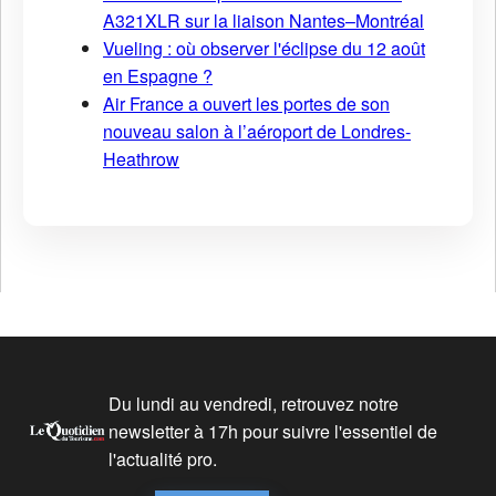
A321XLR sur la liaison Nantes–Montréal
Vueling : où observer l'éclipse du 12 août
en Espagne ?
Air France a ouvert les portes de son
nouveau salon à l’aéroport de Londres-
Heathrow
Du lundi au vendredi, retrouvez notre
newsletter à 17h pour suivre l'essentiel de
l'actualité pro.