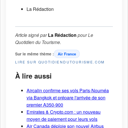
La Rédaction
Article signé par
La Rédaction
pour
Le
Quotidien du Tourisme
.
Sur le même thème :
Air France
LIRE SUR QUOTIDIENDUTOURISME.COM
À lire aussi
Aircalin confirme ses vols Paris-Nouméa
via Bangkok et prépare l'arrivée de son
premier A350-900
Emirates & Crypto.com : un nouveau
moyen de paiement pour leurs vols
Air Canada déploie son nouvel Airbus