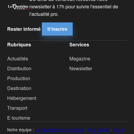
newsletter à 17h pour suivre l'essentiel de
l'actualité pro.
Rester informé
S'inscrire
Rubriques
Services
Actualités
Magazine
Distribution
Newsletter
Production
Destination
Hébergement
Transport
E-tourisme
Notre équipe :
Le Quotidien du Tourisme
·
Tour Hebdo
·
Bus &