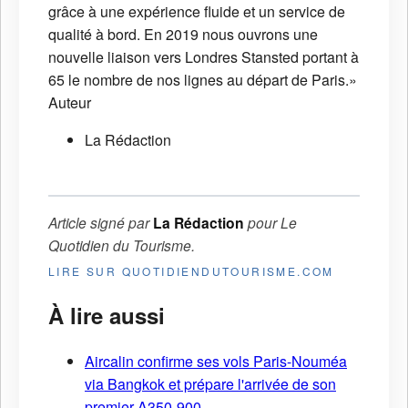
grâce à une expérience fluide et un service de
qualité à bord. En 2019 nous ouvrons une
nouvelle liaison vers Londres Stansted portant à
65 le nombre de nos lignes au départ de Paris.»
Auteur
La Rédaction
Article signé par
La Rédaction
pour
Le
Quotidien du Tourisme
.
LIRE SUR QUOTIDIENDUTOURISME.COM
À lire aussi
Aircalin confirme ses vols Paris-Nouméa
via Bangkok et prépare l'arrivée de son
premier A350-900