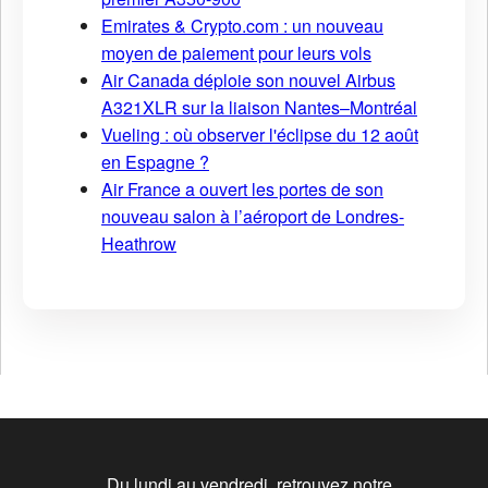
Emirates & Crypto.com : un nouveau
moyen de paiement pour leurs vols
Air Canada déploie son nouvel Airbus
A321XLR sur la liaison Nantes–Montréal
Vueling : où observer l'éclipse du 12 août
en Espagne ?
Air France a ouvert les portes de son
nouveau salon à l’aéroport de Londres-
Heathrow
Du lundi au vendredi, retrouvez notre