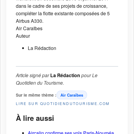
dans le cadre de ses projets de croissance,
compléter la flotte existante composées de 5
Airbus A330.
Air Caraïbes
Auteur
La Rédaction
Article signé par
La Rédaction
pour
Le
Quotidien du Tourisme
.
Sur le même thème :
Air Caraïbes
LIRE SUR QUOTIDIENDUTOURISME.COM
À lire aussi
Aircalin confirme ses vols Paris-Nouméa