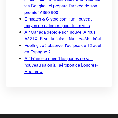
via Bangkok et prépare l'arrivée de son
premier A350-900
Emirates & Crypto.com : un nouveau
moyen de paiement pour leurs vols
Air Canada déploie son nouvel Airbus
A321XLR sur la liaison Nantes–Montréal
Vueling : où observer l'éclipse du 12 août
en Espagne ?
Air France a ouvert les portes de son
nouveau salon à l’aéroport de Londres-
Heathrow