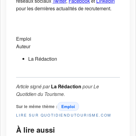
réseaux sociaux
Twitter
,
Facebook
et
LinkedIn
pour les dernières actualités de recrutement.
Emploi
Auteur
La Rédaction
Article signé par
La Rédaction
pour
Le
Quotidien du Tourisme
.
Sur le même thème :
Emploi
LIRE SUR QUOTIDIENDUTOURISME.COM
À lire aussi