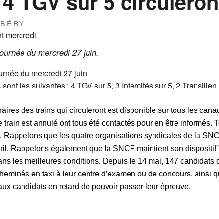
4 TGV sur 5 circuleron
RBÉRY
ournée du mercredi 27 juin.
urnée du mercredi 27 juin.
 sont les suivantes : 4 TGV sur 5, 3 Intercités sur 5, 2 Transilien
aires des trains qui circuleront est disponible sur tous les can
 train est annulé ont tous été contactés pour en être informés. T
ler. Rappelons que les quatre organisations syndicales de la S
avril. Rappelons également que la SNCF maintient son dispositi
ns les meilleures conditions. Depuis le 14 mai, 147 candidats qu
acheminés en taxi à leur centre d’examen ou de concours, ainsi q
 aux candidats en retard de pouvoir passer leur épreuve.