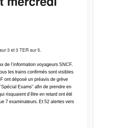
t mercredi
 sur 3 et 3 TER sur 5.
aux de l’information voyageurs SNCF.
ous les trains confirmés sont visibles
NCF ont déposé un préavis de grève
f "Spécial Exams" afin de prendre en
i risquaient d’être en retard ont été
ue 7 examinateurs. Et 52 alertes vers