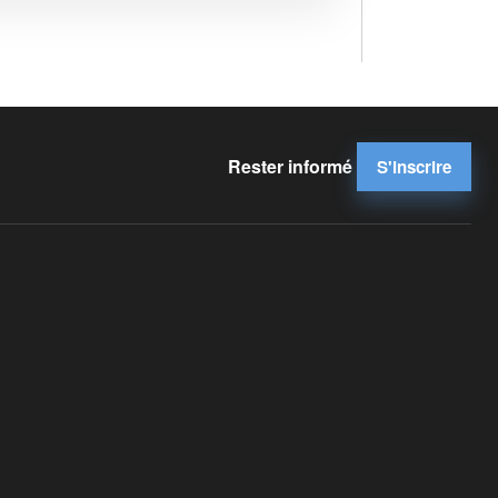
Rester informé
S'inscrire