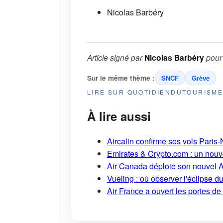
Nicolas Barbéry
Article signé par
Nicolas Barbéry
pou
Sur le même thème :
SNCF
Grève
LIRE SUR QUOTIDIENDUTOURISM
À lire aussi
Aircalin confirme ses vols Pari
Emirates & Crypto.com : un nouv
Air Canada déploie son nouvel 
Vueling : où observer l'éclipse 
Air France a ouvert les portes d