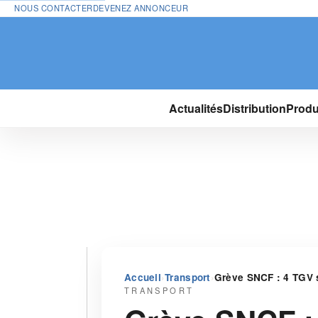
NOUS CONTACTER
DEVENEZ ANNONCEUR
Actualités
Distribution
Produ
›
›
Accueil
Transport
Grève SNCF : 4 TGV s
TRANSPORT