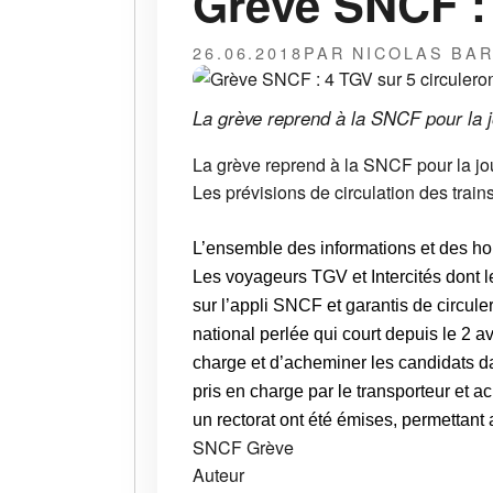
Grève SNCF : 
26.06.2018
PAR NICOLAS BA
La grève reprend à la SNCF pour la j
La grève reprend à la SNCF pour la jo
Les prévisions de circulation des trains
L’ensemble des informations et des hor
Les voyageurs TGV et Intercités dont le
sur l’appli SNCF et garantis de circu
national perlée qui court depuis le 2 
charge et d’acheminer les candidats da
pris en charge par le transporteur et 
un rectorat ont été émises, permettant
SNCF
Grève
Auteur