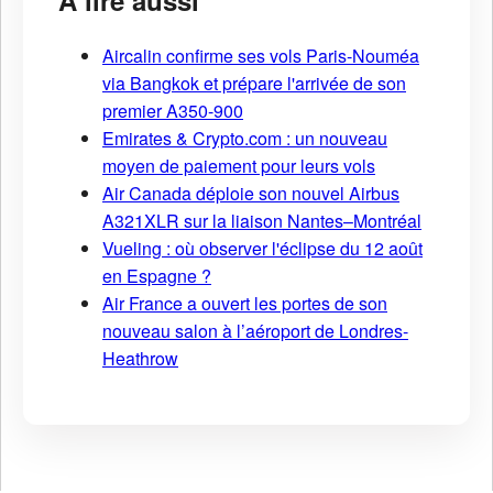
Aircalin confirme ses vols Paris-Nouméa
via Bangkok et prépare l'arrivée de son
premier A350-900
Emirates & Crypto.com : un nouveau
moyen de paiement pour leurs vols
Air Canada déploie son nouvel Airbus
A321XLR sur la liaison Nantes–Montréal
Vueling : où observer l'éclipse du 12 août
en Espagne ?
Air France a ouvert les portes de son
nouveau salon à l’aéroport de Londres-
Heathrow