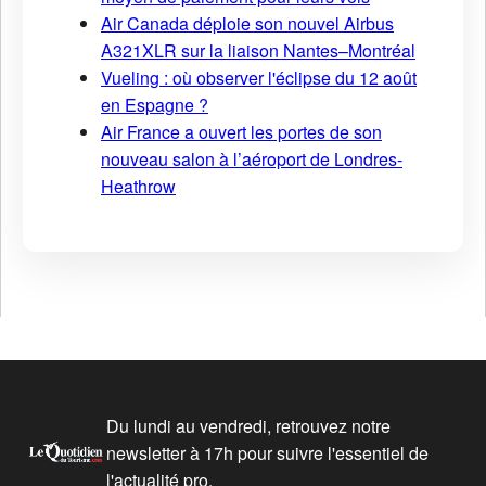
Air Canada déploie son nouvel Airbus
A321XLR sur la liaison Nantes–Montréal
Vueling : où observer l'éclipse du 12 août
en Espagne ?
Air France a ouvert les portes de son
nouveau salon à l’aéroport de Londres-
Heathrow
Du lundi au vendredi, retrouvez notre
newsletter à 17h pour suivre l'essentiel de
l'actualité pro.