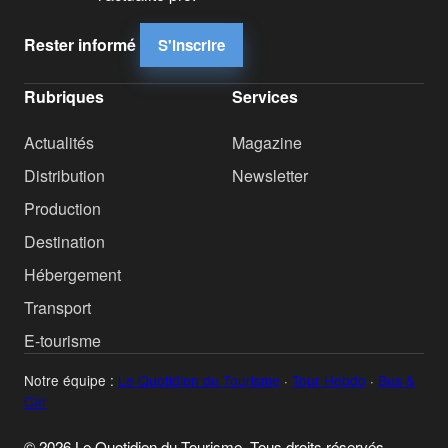
Rester informé
S'inscrire
Rubriques
Services
Actualités
Magazine
Distribution
Newsletter
Production
Destination
Hébergement
Transport
E-tourisme
Notre équipe :
Le Quotidien du Tourisme
·
Tour Hebdo
·
Bus &
Car
© 2026 Le Quotidien du Tourisme. Tous droits réservés.