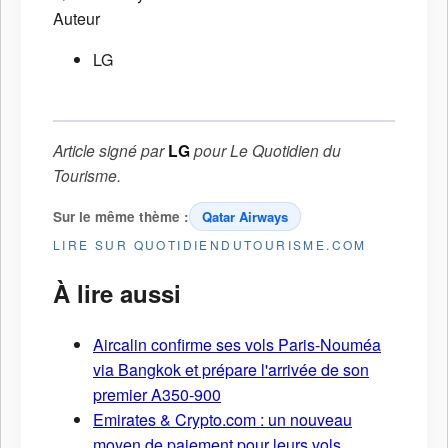
Auteur
LG
Article signé par
LG
pour
Le Quotidien du
Tourisme
.
Sur le même thème :
Qatar Airways
LIRE SUR QUOTIDIENDUTOURISME.COM
À lire aussi
Aircalin confirme ses vols Paris-Nouméa
via Bangkok et prépare l'arrivée de son
premier A350-900
Emirates & Crypto.com : un nouveau
moyen de paiement pour leurs vols