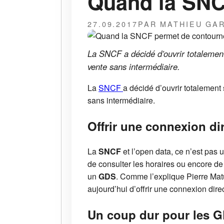
Quand la SNC
27.09.2017
PAR MATHIEU GA
La SNCF a décidé d’ouvrir totalement
vente sans intermédiaire.
La
SNCF
a décidé d’ouvrir totalement
sans intermédiaire.
Offrir une connexion di
La
SNCF
et l’open data, ce n’est pas 
de consulter les horaires ou encore de 
un
GDS
. Comme l’explique Pierre Mat
aujourd’hui d’offrir une connexion direc
Un coup dur pour les 