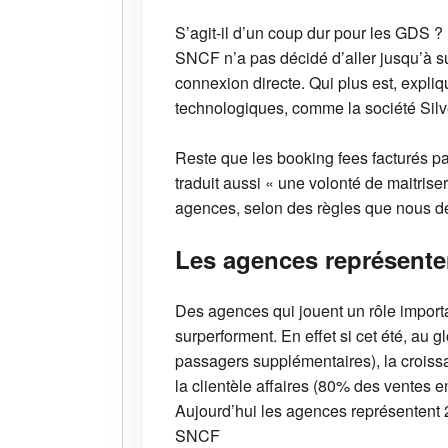
S’agit-il d’un coup dur pour les GDS ?
SNCF n’a pas décidé d’aller jusqu’à su
connexion directe. Qui plus est, expl
technologiques, comme la société Silv
Reste que les booking fees facturés par
traduit aussi « une volonté de maitris
agences, selon des règles que nous d
Les agences représente
Des agences qui jouent un rôle impor
surperforment. En effet si cet été, au
passagers supplémentaires), la crois
la clientèle affaires (80% des ventes 
Aujourd’hui les agences représentent 2
SNCF