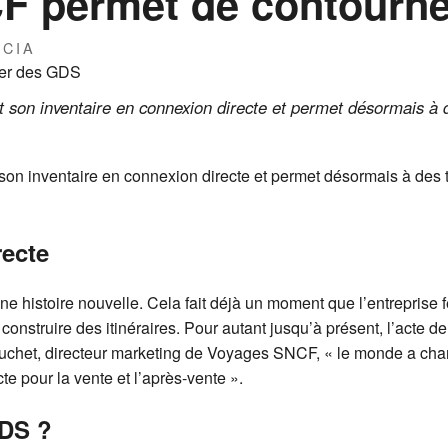
F permet de contourn
RCIA
 son inventaire en connexion directe et permet désormais à d
 son inventaire en connexion directe et permet désormais à des t
recte
une histoire nouvelle. Cela fait déjà un moment que l’entreprise
construire des itinéraires. Pour autant jusqu’à présent, l’acte de
uchet, directeur marketing de Voyages SNCF, « le monde a cha
te pour la vente et l’après-vente ».
GDS ?