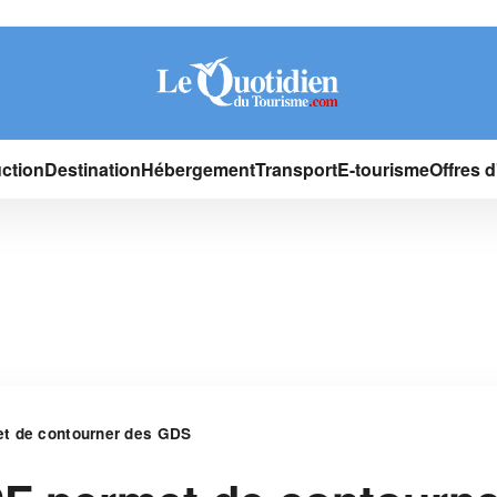
ction
Destination
Hébergement
Transport
E-tourisme
Offres 
t de contourner des GDS