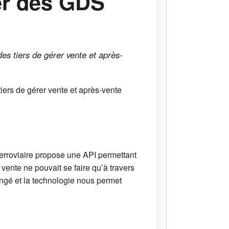
er des GDS
es tiers de gérer vente et après-
iers de gérer vente et après-vente
 ferroviaire propose une API permettant
 vente ne pouvait se faire qu’à travers
ngé et la technologie nous permet