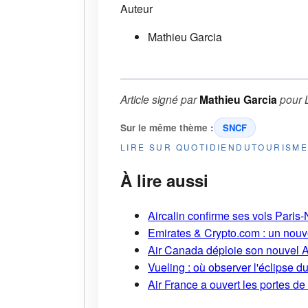
Auteur
Mathieu Garcia
Article signé par
Mathieu Garcia
pour
Sur le même thème :
SNCF
LIRE SUR QUOTIDIENDUTOURISM
À lire aussi
Aircalin confirme ses vols Pari
Emirates & Crypto.com : un nouv
Air Canada déploie son nouvel 
Vueling : où observer l'éclipse 
Air France a ouvert les portes d