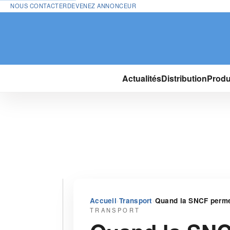
NOUS CONTACTER
DEVENEZ ANNONCEUR
Actualités
Distribution
Produ
›
›
Accueil
Transport
Quand la SNCF perme
TRANSPORT