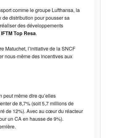
ansport comme le groupe Lufthansa, la
 de distribution pour pousser sa
e réaliser des développements
r
IFTM Top Resa
.
e Matuchet, l’initiative de la SNCF
onner nous-même des incentives aux
n peut même dire qu’elles
nter de 8,7% (soit 5,7 millions de
éré de 12%). Avec au cœur du réacteur
(pour un CA en hausse de 9%).
ernière.