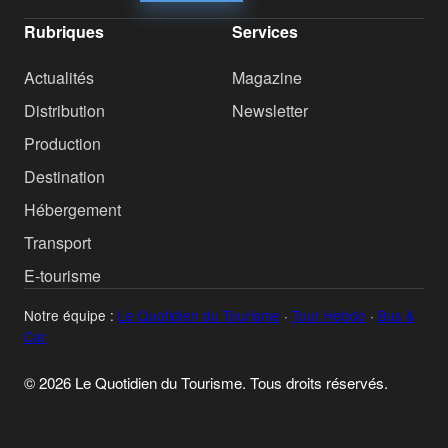
Rubriques
Services
Actualités
Magazine
Distribution
Newsletter
Production
Destination
Hébergement
Transport
E-tourisme
Notre équipe :
Le Quotidien du Tourisme
·
Tour Hebdo
·
Bus &
Car
© 2026 Le Quotidien du Tourisme. Tous droits réservés.