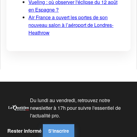
Vueling : où observer l'éclipse du 12 août
en Espagne ?
Air France a ouvert les portes de son
nouveau salon à l’aéroport de Londres-
Heathrow
Du lundi au vendredi, retrouvez notre
newsletter à 17h pour suivre l'essentiel de
l'actualité pro.
Rester informé
S'inscrire