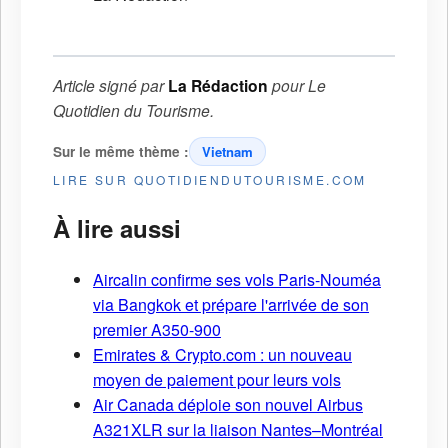
Article signé par
La Rédaction
pour
Le
Quotidien du Tourisme
.
Sur le même thème :
Vietnam
LIRE SUR QUOTIDIENDUTOURISME.COM
À lire aussi
Aircalin confirme ses vols Paris-Nouméa
via Bangkok et prépare l'arrivée de son
premier A350-900
Emirates & Crypto.com : un nouveau
moyen de paiement pour leurs vols
Air Canada déploie son nouvel Airbus
A321XLR sur la liaison Nantes–Montréal