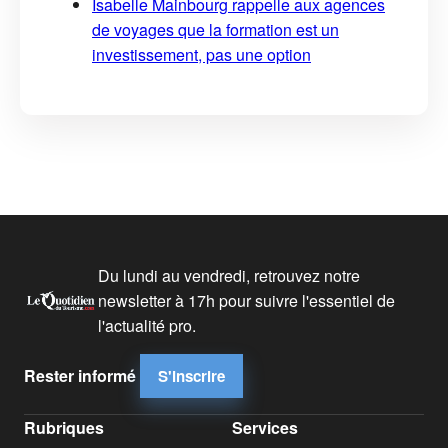
Isabelle Mainbourg rappelle aux agences
de voyages que la formation est un
investissement, pas une option
Du lundi au vendredi, retrouvez notre
newsletter à 17h pour suivre l'essentiel de
l'actualité pro.
Rester informé
S'inscrire
Rubriques
Services