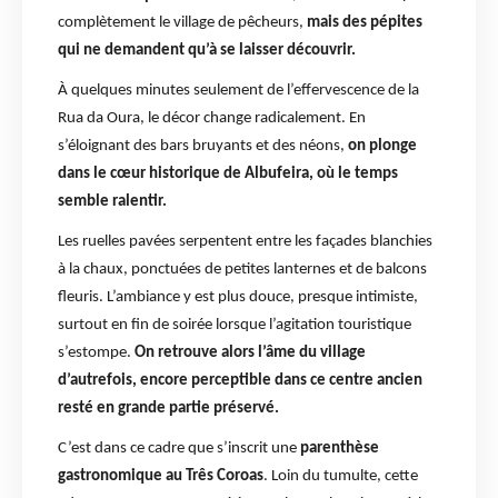
complètement le village de pêcheurs,
mais des pépites
qui ne demandent qu’à se laisser découvrir.
À quelques minutes seulement de l’effervescence de la
Rua da Oura, le décor change radicalement. En
s’éloignant des bars bruyants et des néons,
on plonge
dans le cœur historique de Albufeira, où le temps
semble ralentir.
Les ruelles pavées serpentent entre les façades blanchies
à la chaux, ponctuées de petites lanternes et de balcons
fleuris. L’ambiance y est plus douce, presque intimiste,
surtout en fin de soirée lorsque l’agitation touristique
s’estompe.
On retrouve alors l’âme du village
d’autrefois, encore perceptible dans ce centre ancien
resté en grande partie préservé.
C’est dans ce cadre que s’inscrit une
parenthèse
gastronomique au Três Coroas
. Loin du tumulte, cette