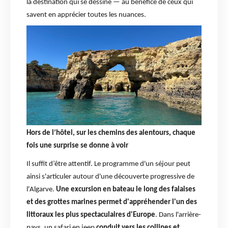
la destination qui se dessine — au bénéfice de ceux qui
savent en apprécier toutes les nuances.
Hors de l’hôtel, sur les chemins des alentours, chaque
fois une surprise se donne à voir
Il suffit d’être attentif. Le programme d'un séjour peut
ainsi s'articuler autour d'une découverte progressive de
l'Algarve.
Une excursion en bateau le long des falaises
et des grottes marines permet d'appréhender l'un des
littoraux les plus spectaculaires d'Europe
. Dans l'arrière-
pays, un safari en jeep
conduit vers les collines et