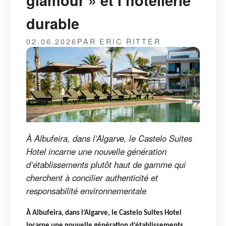
glamour » et l’hôtellerie
durable
02.06.2026
PAR ERIC RITTER
À Albufeira, dans l’Algarve, le Castelo Suites
Hotel incarne une nouvelle génération
d’établissements plutôt haut de gamme qui
cherchent à concilier authenticité et
responsabilité environnementale
À Albufeira, dans l’Algarve, le Castelo Suites Hotel
incarne une nouvelle génération d’établissements