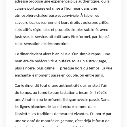
adresse propose une expérience plus authentique, où la
cuisine portugaise est mise à l’honneur dans une
atmosphère chaleureuse et conviviale. À table, les
saveurs locales reprennent leurs droits : poissons grillés,
spécialités régionales et produits simples sublimés avec
justesse. Le service, attentif sans être formel, participe à
cette sensation de déconnexion.
Ce dîner devient alors bien plus qu’un simple repas : une
manière de redécouvrir Albufeira sous un autre visage,
plus sincère, plus calme — presque hors du temps. La vue
enchante le moment passé en couple, ou entre amis.
Car le dîner dit tout d’une authenticité qui résiste à l’air
du temps, au tumulte que la station a incarné : il révèle
une Albufeira où le présent dialogue avec le passé. Dans
les lignes blanches de l’architecture comme dans
l’assiette, les traditions demeurent vivantes. Et, porté par
une volonté de montée en gamme, c’est déjà le futur de