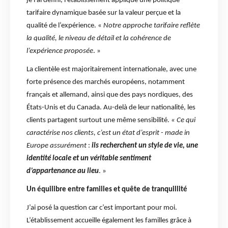
je l’ai défini, l’établissement applique une politique
tarifaire dynamique basée sur la valeur perçue et la
qualité de l’expérience. «
Notre approche tarifaire reflète
la qualité, le niveau de détail et la cohérence de
l’expérience proposée
. »
La clientèle est majoritairement internationale, avec une
forte présence des marchés européens, notamment
français et allemand, ainsi que des pays nordiques, des
États-Unis et du Canada. Au-delà de leur nationalité, les
clients partagent surtout une même sensibilité.
« Ce qui
caractérise nos clients, c’est un état d’esprit - made in
Europe assurément
:
ils recherchent un style de vie, une
identité locale et un véritable sentiment
d’appartenance au lieu
. »
Un équilibre entre familles et quête de tranquillité
J’ai posé la question car c’est important pour moi.
L’établissement accueille également les familles grâce à