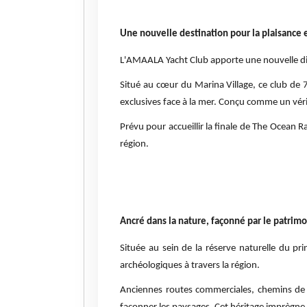
Une nouvelle destination pour la plaisance e
L'AMAALA Yacht Club apporte une nouvelle dim
Situé au cœur du Marina Village, ce club de 
exclusives face à la mer. Conçu comme un vérit
Prévu pour accueillir la finale de The Ocean R
région.
Ancré dans la nature, façonné par le patrim
Située au sein de la réserve naturelle du p
archéologiques à travers la région.
Anciennes routes commerciales, chemins de pè