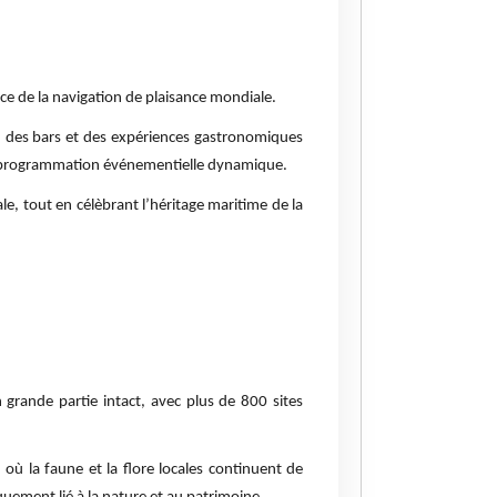
e de la navigation de plaisance mondiale.
s, des bars et des expériences gastronomiques
 une programmation événementielle dynamique.
le, tout en célèbrant l’héritage maritime de la
grande partie intact, avec plus de 800 sites
où la faune et la flore locales continuent de