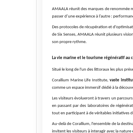
AMAALA réunit des marques de renommée mond
passer d’une expérience à l’autre : performanc
Des protocoles de récupération et d'optimisa
de Six Senses, AMAALA réunit plusieurs visio
son propre rythme.
La vie marine et le tourisme régénératif au 
Situé le long de l'un des littoraux les plus 
Corallium Marine Life Institute,
vaste instit
comme un espace immersif dédié à la découverte
Les visiteurs évolueront à travers un parcours
en passant par des laboratoires de régénér
tout en participant à de véritables initiatives 
Au-delà de Corallium, l'ensemble de la destina
invitent les visiteurs à interagir avec la natu