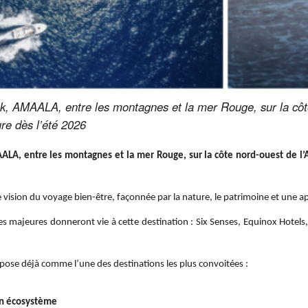
k, AMAALA, entre les montagnes et la mer Rouge, sur la côte
re dès l’été 2026
LA, entre les montagnes et la mer Rouge, sur la côte nord-ouest de l
e vision du voyage bien-être, façonnée par la nature, le patrimoine et une 
ures majeures donneront vie à cette destination : Six Senses, Equinox Hot
pose déjà comme l’une des destinations les plus convoitées :
un écosystème