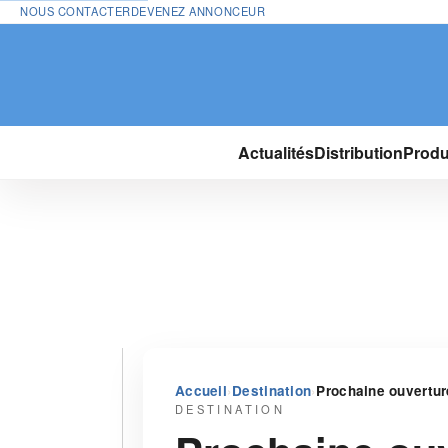
NOUS CONTACTER
DEVENEZ ANNONCEUR
Actualités
Distribution
Produ
›
›
Accueil
Destination
Prochaine ouvertur
DESTINATION