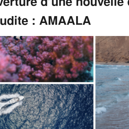
erture d’une nouvelle 
oudite : AMAALA