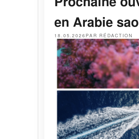
Prochaine ouv
en Arabie sa
18.05.2026
PAR RÉDACTION