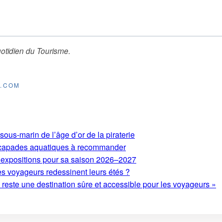
otidien du Tourisme
.
E.COM
ous-marin de l’âge d’or de la piraterie
 escapades aquatiques à recommander
expositions pour sa saison 2026–2027
es voyageurs redessinent leurs étés ?
este une destination sûre et accessible pour les voyageurs »