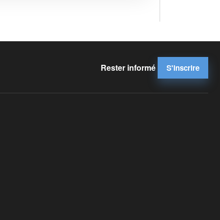
Rester informé
S'inscrire