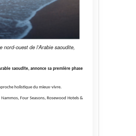
 nord-ouest de l’Arabie saoudite,
’Arabie saoudite, annonce sa première phase
approche holistique du mieux-vivre.
els, Nammos, Four Seasons, Rosewood Hotels &