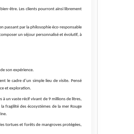
-être. Les clients pourront ainsi librement
en passant par la philosophie éco-responsable
omposer un séjour personnalisé et évolutif, à
 de son expérience.
nt le cadre d’un simple lieu de visite. Pensé
ce et exploration.
 un vaste récif vivant de 9 millions de litres,
a fragilité des écosystèmes de la mer Rouge
rine.
n des tortues et forêts de mangroves protégées,