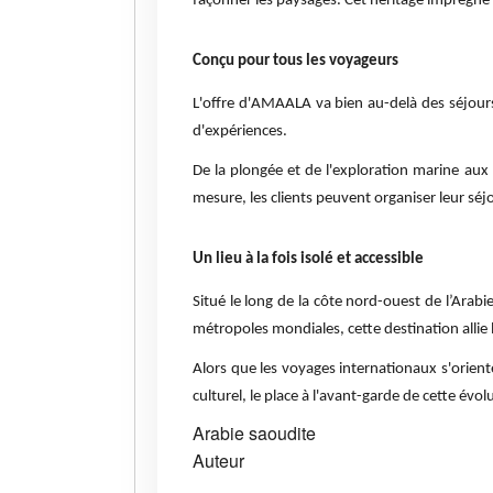
façonner les paysages. Cet héritage imprègne l
Conçu pour tous les voyageurs
L'offre d'AMAALA va bien au-delà des séjours 
d'expériences.
De la plongée et de l'exploration marine aux
mesure, les clients peuvent organiser leur séj
Un lieu à la fois isolé et accessible
Situé le long de la côte nord-ouest de l’Arab
métropoles mondiales, cette destination allie 
Alors que les voyages internationaux s'orient
culturel, le place à l'avant-garde de cette évol
Arabie saoudite
Auteur