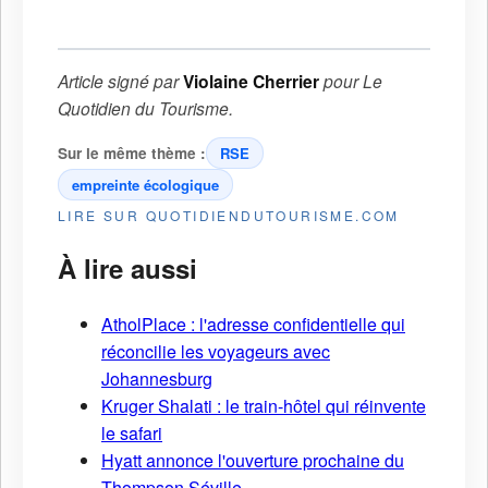
Article signé par
Violaine Cherrier
pour
Le
Quotidien du Tourisme
.
Sur le même thème :
RSE
empreinte écologique
LIRE SUR QUOTIDIENDUTOURISME.COM
À lire aussi
AtholPlace : l'adresse confidentielle qui
réconcilie les voyageurs avec
Johannesburg
Kruger Shalati : le train-hôtel qui réinvente
le safari
Hyatt annonce l'ouverture prochaine du
Thompson Séville