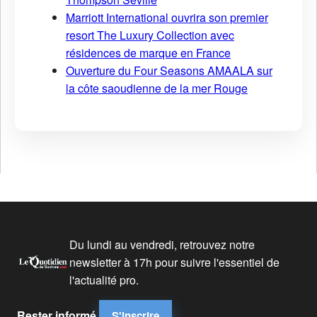
Marriott International ouvrira son premier
resort The Luxury Collection avec
résidences de marque en France
Ouverture du Four Seasons AMAALA sur
la côte saoudienne de la mer Rouge
Du lundi au vendredi, retrouvez notre
newsletter à 17h pour suivre l'essentiel de
l'actualité pro.
Rester informé
S'inscrire