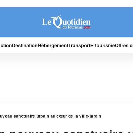
ction
Destination
Hébergement
Transport
E-tourisme
Offres 
uveau sanctuaire urbain au cœur de la ville-jardin