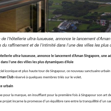
de l’hôtellerie ultra-luxueuse, annonce le lancement d’Aman
s du raffinement et de l’intimité dans l’une des villes les plu
ellerie ultra-luxueuse, annonce le lancement d’Aman Singapore, une adr
 dans l’une des villes les plus dynamiques d’Asie
-ciel iconique et plus haute tour de Singapour, ce nouveau sanctuaire urbai
man Club
réservé à quelques membres triés sur le volet.
xe urbain
our la marque, en insufflant pour la première fois à Singapour son art de
Ce projet incarne la promesse d’un équilibre rare entre la tranquillité d’un s