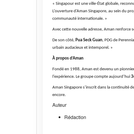
« Singapour est une ville-État globale, recon
L’ouverture d’Aman Singapore, au sein du pr
communauté internationale. »
Avec cette nouvelle adresse, Aman renforce so
De son côté,
Pua Seck Guan
, PDG de Perennia
urbain audacieux et intemporel. »
À propos d’Aman
Fondé en 1988, Aman est devenu un pionnier 
l’expérience. Le groupe compte aujourd’hui
3
Aman Singapore s’inscrit dans la continuité de
encore.
Auteur
Rédaction