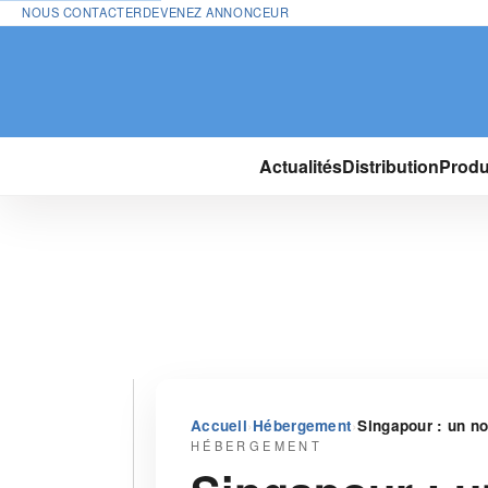
NOUS CONTACTER
DEVENEZ ANNONCEUR
Actualités
Distribution
Produ
›
›
Accueil
Hébergement
Singapour : un no
HÉBERGEMENT