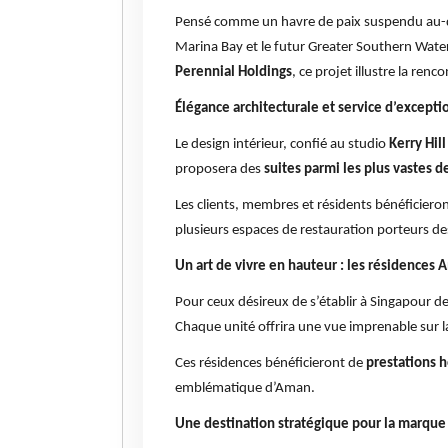
Pensé comme un havre de paix suspendu au-des
Marina Bay et le futur Greater Southern Wate
Perennial Holdings
, ce projet illustre la renc
Élégance architecturale et service d’excepti
Le design intérieur, confié au studio
Kerry Hill
proposera des
suites parmi les plus vastes 
Les clients, membres et résidents bénéficieron
plusieurs espaces de restauration porteurs d
Un art de vivre en hauteur : les résidences
Pour ceux désireux de s’établir à Singapou
Chaque unité offrira une vue imprenable sur la
Ces résidences bénéficieront de
prestations 
emblématique d’Aman.
Une destination stratégique pour la marque