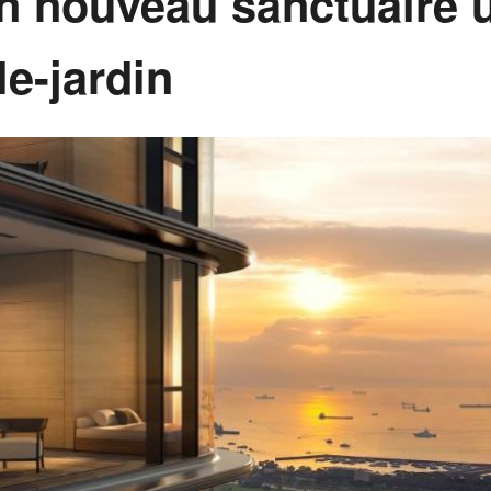
n nouveau sanctuaire 
le-jardin