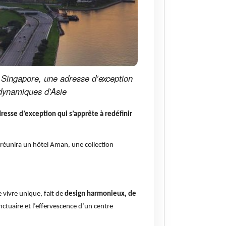
 Singapore, une adresse d’exception
s dynamiques d’Asie
esse d’exception qui s’apprête à redéfinir
n réunira un hôtel Aman, une collection
 vivre unique, fait de
design harmonieux, de
anctuaire et l’effervescence d’un centre