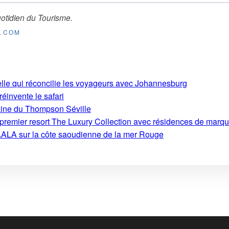
otidien du Tourisme
.
E.COM
ielle qui réconcilie les voyageurs avec Johannesburg
 réinvente le safari
aine du Thompson Séville
on premier resort The Luxury Collection avec résidences de marq
ALA sur la côte saoudienne de la mer Rouge