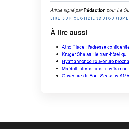
Article signé par
Rédaction
pour
Le Qu
LIRE SUR QUOTIDIENDUTOURISM
À lire aussi
AtholPlace : l'adresse confident
Kruger Shalati : le train-hôtel qui
Hyatt annonce l'ouverture proch
Marriott International ouvrira s
Ouverture du Four Seasons AMA