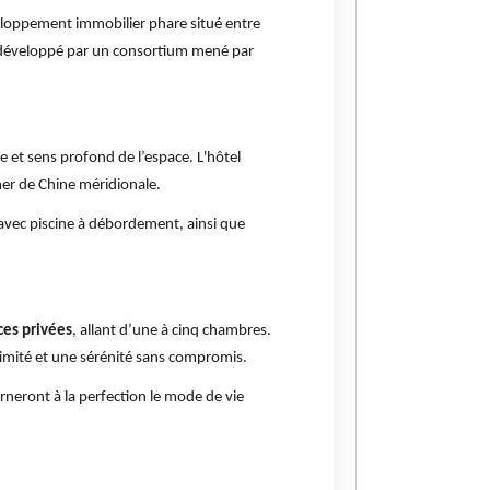
eloppement immobilier phare situé entre
développé par un consortium mené par
 et sens profond de l’espace. L'hôtel
 mer de Chine méridionale.
vec piscine à débordement, ainsi que
ces privées
, allant d’une à cinq chambres.
ntimité et une sérénité sans compromis.
arneront à la perfection le mode de vie