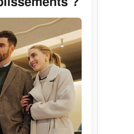
blissements ?