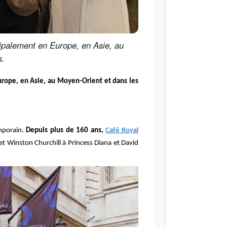
ncipalement en Europe, en Asie, au
s.
urope, en Asie, au Moyen-Orient et dans les
emporain.
Depuis plus de 160 ans,
Café Royal
 et Winston Churchill à Princess Diana et David