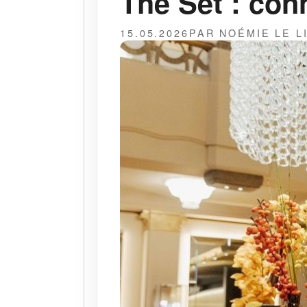
The Set : con
15.05.2026
PAR NOÉMIE LE L