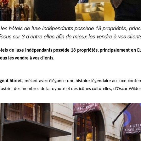
t les hôtels de luxe indépendants possède 18 propriétés, pri
cus sur 3 d’entre elles afin de mieux les vendre à vos client
 hôtels de luxe indépendants possède 18 propriétés, principalement en E
ieux les vendre à vos clients.
gent Street
, mêlant avec élégance une histoire légendaire au luxe cont
ndustrie, des membres de la royauté et des icônes culturelles, d’Oscar Wilde