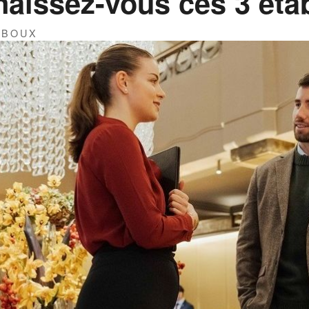
naissez-vous ces 3 éta
IBOUX