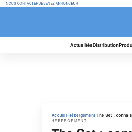
NOUS CONTACTER
DEVENEZ ANNONCEUR
Actualités
Distribution
Produ
›
›
Accueil
Hébergement
The Set : connai
HÉBERGEMENT