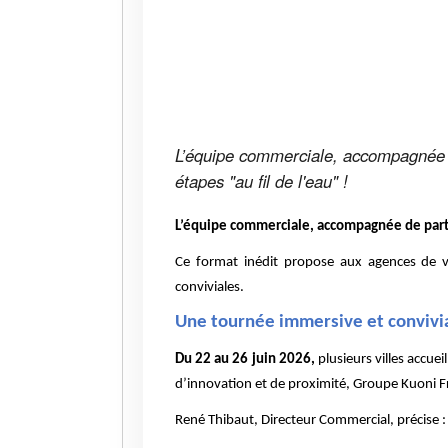
L’équipe commerciale, accompagnée de
étapes "au fil de l'eau" !
L’équipe commerciale, accompagnée de partena
Ce format inédit propose aux agences de v
conviviales.
Une tournée immersive et convivi
Du 22 au 26 juin 2026,
plusieurs villes accue
d’innovation et de proximité, Groupe Kuoni F
René Thibaut, Directeur Commercial, précise :