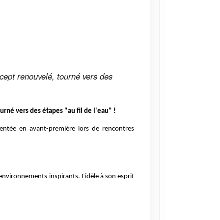
cept renouvelé, tourné vers des
rné vers des étapes "au fil de l'eau" !
entée en avant-première lors de rencontres
 environnements inspirants. Fidèle à son esprit