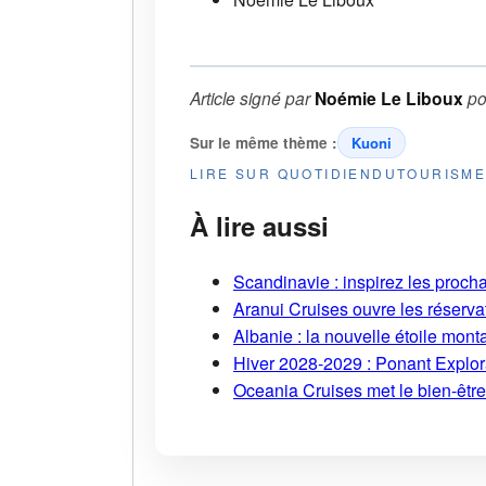
Article signé par
Noémie Le Liboux
po
Sur le même thème :
Kuoni
LIRE SUR QUOTIDIENDUTOURISM
À lire aussi
Scandinavie : inspirez les proch
Aranui Cruises ouvre les réserva
Albanie : la nouvelle étoile mont
Hiver 2028-2029 : Ponant Explor
Oceania Cruises met le bien-être