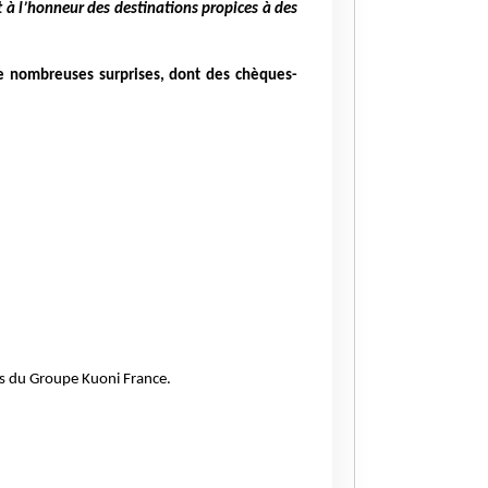
t à l’honneur des destinations propices à des
de nombreuses surprises, dont des chèques-
es du Groupe Kuoni France.