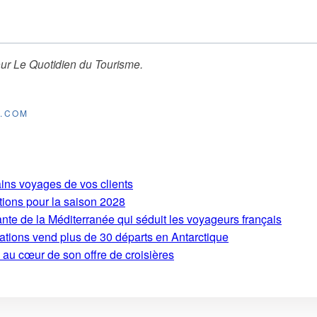
ur
Le Quotidien du Tourisme
.
E.COM
ains voyages de vos clients
tions pour la saison 2028
ante de la Méditerranée qui séduit les voyageurs français
ations vend plus de 30 départs en Antarctique
 au cœur de son offre de croisières