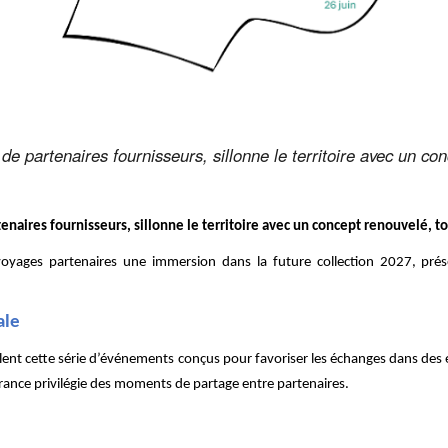
 partenaires fournisseurs, sillonne le territoire avec un con
ires fournisseurs, sillonne le territoire avec un concept renouvelé, tou
oyages partenaires une immersion dans la future collection 2027, prés
ale
illent cette série d’événements conçus pour favoriser les échanges dans des
rance privilégie des moments de partage entre partenaires.