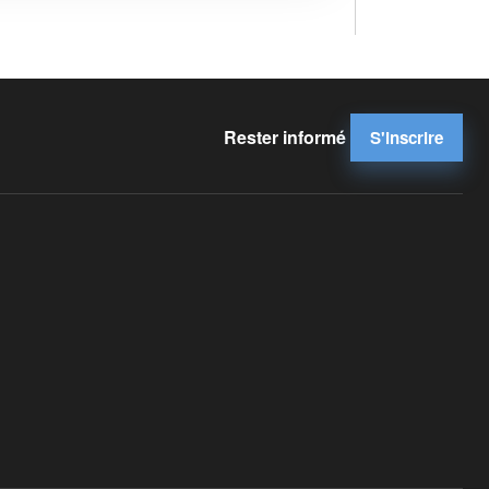
Rester informé
S'inscrire