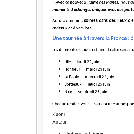
« Avec ce nouveau Rallye des Plages, nous 
moments d’échanges uniques avec nos parte
Au programme :
soirées dans des lieux d’
cadeaux
et divers lots.
Une tournée à travers la France : 
Les différentes étapes rythment cette semain
Lille — lundi 22 juin
Honfleur — mardi 23 juin
La Baule — mercredi 24 juin
Bordeaux — jeudi 25 juin
Nice — vendredi 26 juin
Chaque rendez-vous incarnera une atmosphère 
Kuoni
Auteur
Noémie Le Liboux