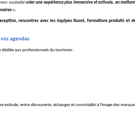
avons souhaité
créer une expérience plus immersive et estivale, en mettan
naires ».
exception, rencontres avec les équipes Kuoni, formations produits et 
à vos agendas
e dédiée aux professionnels du tourisme :
estivale, entre découverte, échanges et convivialité à l'image des marqu