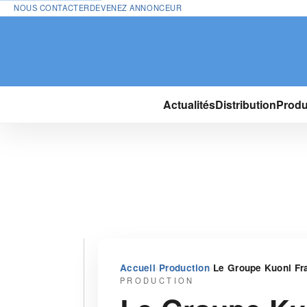
NOUS CONTACTER
DEVENEZ ANNONCEUR
Actualités
Distribution
Produ
›
›
Accueil
Production
Le Groupe Kuoni Fr
PRODUCTION