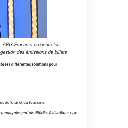
- APG France a présenté les
gestion des émissions de billets
é les différentes solutions pour
rs du loisir et du tourisme.
compagnies parfois difficiles à distribuer
», a-