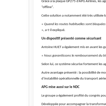
Grâce à la plaque GP275 d’APG Airlines, les 
“offline”.
Cette solution a notamment été très utilisée 
«
Quand les routes habituelles sont bloquée
», a-t-il expliqué.
Un dispositif présenté comme sécurisant
Antoine HUET
a également mis en avant les ga
« Nous garantissons le remboursement du bill
Selon lui, ce système sécurise fortement les a
Autre avantage présenté : la possibilité de mo
d’instabilité opérationnelle du transport aérie
APG mise aussi sur le NDC
Le groupe a également profité du congrès po
Développée pour accompagner la transformatio