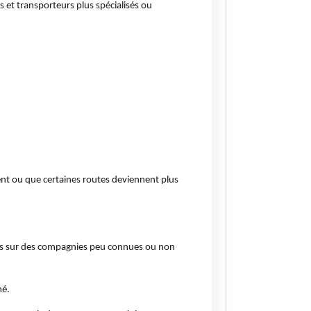
et transporteurs plus spécialisés ou
ent ou que certaines routes deviennent plus
lets sur des compagnies peu connues ou non
mé.