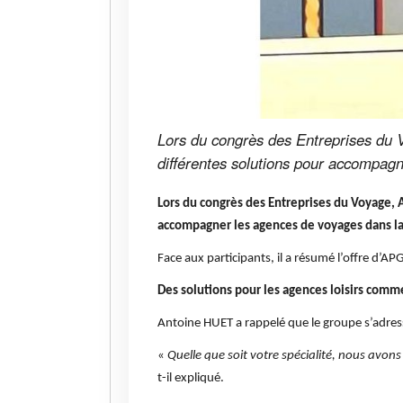
Lors du congrès des Entreprises du
différentes solutions pour accompagne
Lors du congrès des Entreprises du Voyage, 
accompagner les agences de voyages dans la d
Face aux participants, il a résumé l’offre d’A
Des solutions pour les agences loisirs comme
Antoine HUET
a rappelé que le groupe s’adres
«
Quelle que soit votre spécialité, nous avons
t-il expliqué.