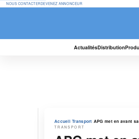
NOUS CONTACTER
DEVENEZ ANNONCEUR
Actualités
Distribution
Produ
›
›
Accueil
Transport
APG met en avant sa
TRANSPORT