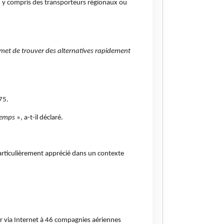
, y compris des transporteurs régionaux ou
met de trouver des alternatives rapidement
75.
temps
», a-t-il déclaré.
 particulièrement apprécié dans un contexte
r via Internet à 46 compagnies aériennes