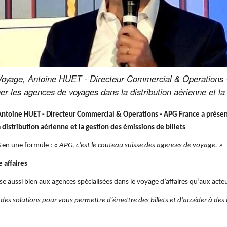
 Voyage, Antoine HUET - Directeur Commercial & Operations 
r les agences de voyages dans la distribution aérienne et la 
Antoine HUET - Directeur Commercial & Operations - APG France a présent
istribution aérienne et la gestion des émissions de billets
PG en une formule : «
APG, c’est le couteau suisse des agences de voyage. »
 affaires
se aussi bien aux agences spécialisées dans le voyage d’affaires qu’aux acteu
 des solutions pour vous permettre d’émettre des billets et d’accéder à des 