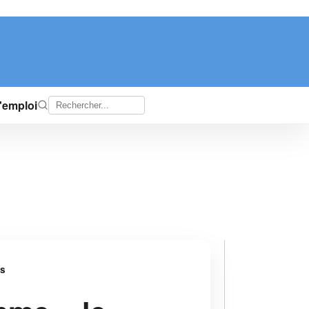
d'emploi
es