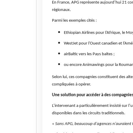
En France, APG représente aujourd’hui 21 com
régionaux.
Parmi les exemples cités :
Ethiopian Airlines pour l’Afrique, le Moy
WestJet pour l’Ouest canadien et l’Amé
airBaltic vers les Pays baltes ;
ou encore Animawings pour la Rouman
Selon lui, ces compagnies constituent des alt
compliquées à opérer.
Une solution pour accéder à des compagnies
L’intervenant a particulièrement insisté sur 
disponibles dans les circuits traditionnels.
«
Sans APG, beaucoup d’agences n’auraient 