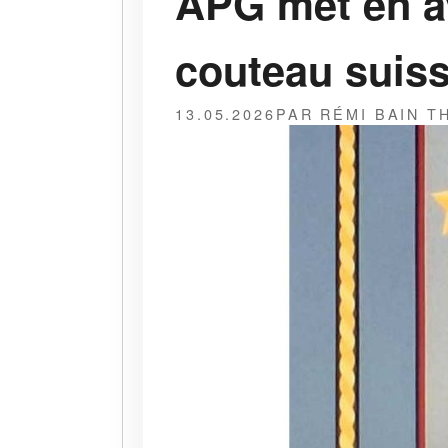
APG met en a
couteau suis
13.05.2026
PAR RÉMI BAIN 