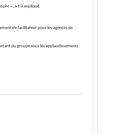
ntaire
», a-t-il expliqué.
ement de facilitateur pour les agences de
sentant du groupe sous les applaudissements