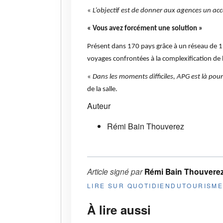
«
L’objectif est de donner aux agences un ac
« Vous avez forcément une solution »
Présent dans 170 pays grâce à un réseau de 13
voyages confrontées à la complexification de l
«
Dans les moments difficiles, APG est là pour
de la salle.
Auteur
Rémi Bain Thouverez
Article signé par
Rémi Bain Thouvere
LIRE SUR QUOTIDIENDUTOURISM
À lire aussi